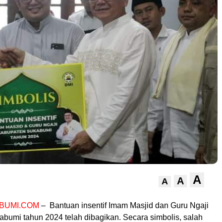
A
A
A
BUMI.COM
– Bantuan insentif Imam Masjid dan Guru Ngaji
bumi tahun 2024 telah dibagikan. Secara simbolis, salah