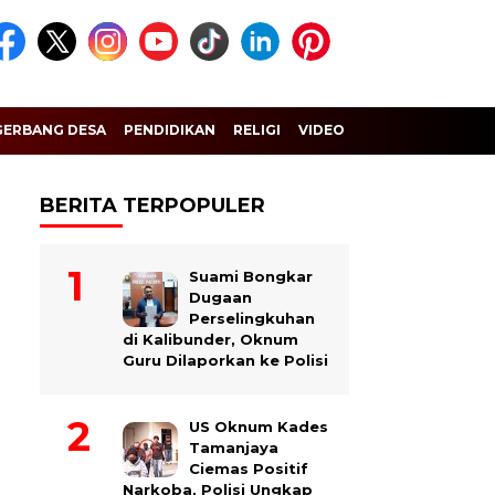
GERBANG DESA
PENDIDIKAN
RELIGI
VIDEO
BERITA TERPOPULER
Suami Bongkar
Dugaan
Perselingkuhan
di Kalibunder, Oknum
Guru Dilaporkan ke Polisi
US Oknum Kades
Tamanjaya
Ciemas Positif
Narkoba, Polisi Ungkap