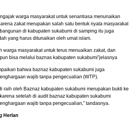
ngajak warga masyarakat untuk senantiasa menunaikan
Karena zakat merupakan salah satu bentuk nyata masyarakat
ngunan di kabupaten sukabumi di samping itu juga
ah yang harus ditunaikan oleh umat islam.
h warga masyarakat untuk terus menuaikan zakat, dan
pun bisa melalui baznas kabupaten sukabumi”jelasnya
aikan bahwa baznaz kabupaten sukabumi juga
enghargaan wajib tanpa pengecualian (WTP).
 di raih oleh Baznaz kabupaten sukabumi merupakan bukti ke
arena setelah di audit baznaz kabupaten sukabumi
nghargaan wajib tanpa pengecualian,” tandasnya.
g Herlan