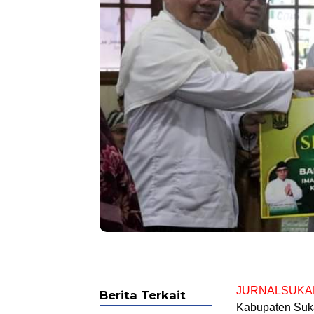
JURNALSUKA
Berita Terkait
Kabupaten Suka