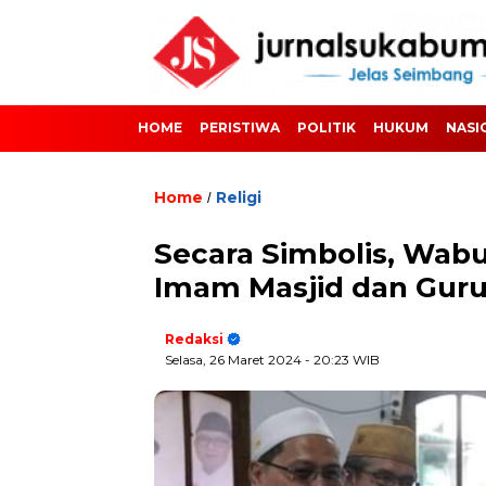
HOME
PERISTIWA
POLITIK
HUKUM
NASI
Home
Religi
/
Secara Simbolis, Wab
Imam Masjid dan Guru
Redaksi
Selasa, 26 Maret 2024
- 20:23 WIB