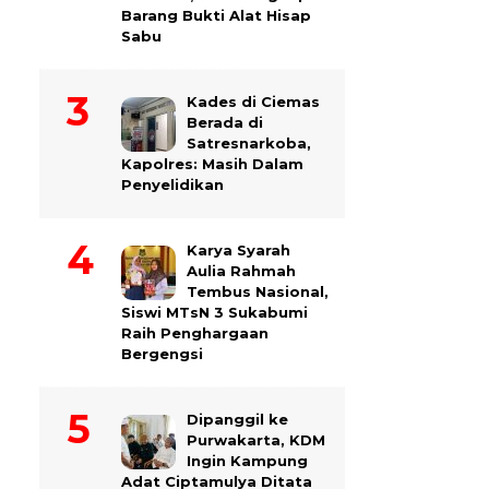
Barang Bukti Alat Hisap
Sabu
Kades di Ciemas
Berada di
Satresnarkoba,
Kapolres: Masih Dalam
Penyelidikan
Karya Syarah
Aulia Rahmah
Tembus Nasional,
Siswi MTsN 3 Sukabumi
Raih Penghargaan
Bergengsi
Dipanggil ke
Purwakarta, KDM
Ingin Kampung
Adat Ciptamulya Ditata