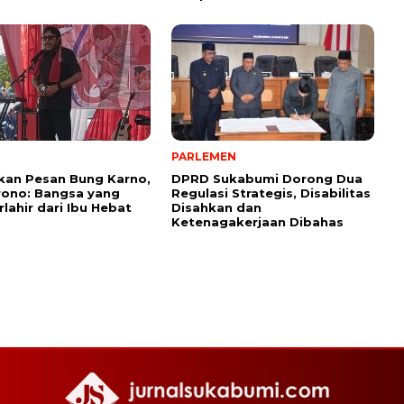
PARLEMEN
kan Pesan Bung Karno,
DPRD Sukabumi Dorong Dua
rono: Bangsa yang
Regulasi Strategis, Disabilitas
rlahir dari Ibu Hebat
Disahkan dan
Ketenagakerjaan Dibahas