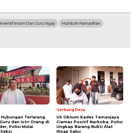
Insentif Imam Dan Guru Ngaji
Muhibah Ramadhan
Gerbang Desa
 Hubungan Terlarang
US Oknum Kades Tamanjaya
uru dan Istri Orang di
Ciemas Positif Narkoba, Polisi
er, Polisi Mulai
Ungkap Barang Bukti Alat
 Saksi
Hisap Sabu