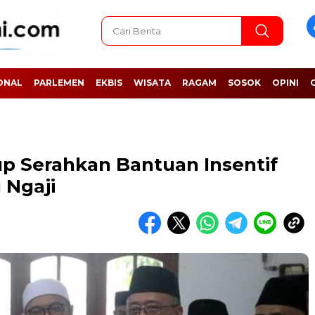
ONAL
PARLEMEN
EKBIS
WISATA
RAGAM
SOSOK
OPINI
up Serahkan Bantuan Insentif
 Ngaji