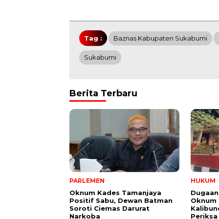
Tag :
Baznas Kabupaten Sukabumi
Sukabumi
Berita Terbaru
PARLEMEN
HUKUM
Oknum Kades Tamanjaya
Dugaan
Positif Sabu, Dewan Batman
Oknum G
Soroti Ciemas Darurat
Kalibund
Narkoba
Periksa