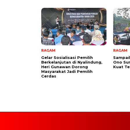
RAGAM
RAGAM
Gelar Sosialisasi Pemilih
Sampai
Berkelanjutan di Nyalindung,
Ono Su
Heri Gunawan Dorong
Kuat Te
Masyarakat Jadi Pemilih
Cerdas