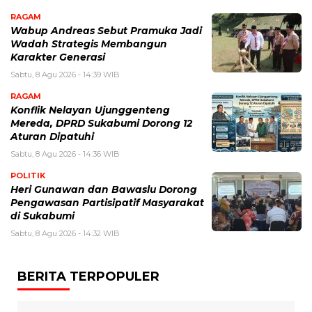
RAGAM
Wabup Andreas Sebut Pramuka Jadi
Wadah Strategis Membangun
Karakter Generasi ‎
Sabtu, 8 Agu 2026 - 14:39 WIB
RAGAM
Konflik Nelayan Ujunggenteng
Mereda, DPRD Sukabumi Dorong 12
Aturan Dipatuhi
Sabtu, 8 Agu 2026 - 14:36 WIB
POLITIK
Heri Gunawan dan Bawaslu Dorong
Pengawasan Partisipatif Masyarakat
di Sukabumi
Sabtu, 8 Agu 2026 - 14:32 WIB
BERITA TERPOPULER