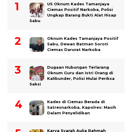
US Oknum Kades Tamanjaya
Ciemas Positif Narkoba, Polisi
Ungkap Barang Bukti Alat Hisap
Sabu
Oknum Kades Tamanjaya Positif
Sabu, Dewan Batman Soroti
Ciemas Darurat Narkoba
Dugaan Hubungan Terlarang
Oknum Guru dan Istri Orang di
Kalibunder, Polisi Mulai Periksa
Saksi
Kades di Ciemas Berada di
Satresnarkoba, Kapolres: Masih
Dalam Penyelidikan
Karya Syarah Aulia Rahmah