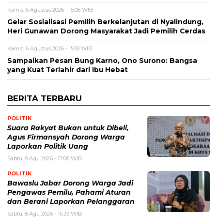
Kamis, 6 Agustus 2026 - 16:06 WIB
Gelar Sosialisasi Pemilih Berkelanjutan di Nyalindung,
Heri Gunawan Dorong Masyarakat Jadi Pemilih Cerdas
Kamis, 6 Agustus 2026 - 15:18 WIB
Sampaikan Pesan Bung Karno, Ono Surono: Bangsa
yang Kuat Terlahir dari Ibu Hebat
BERITA TERBARU
POLITIK
Suara Rakyat Bukan untuk Dibeli,
Agus Firmansyah Dorong Warga
Laporkan Politik Uang
Sabtu, 8 Agu 2026 - 17:06 WIB
POLITIK
Bawaslu Jabar Dorong Warga Jadi
Pengawas Pemilu, Pahami Aturan
dan Berani Laporkan Pelanggaran
Sabtu, 8 Agu 2026 - 15:33 WIB