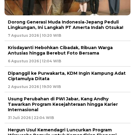
Dorong Generasi Muda Indonesia-Jepang Peduli
Lingkungan, Ini Langkah PT Amerta Indah Otsuka!
7 Agustus 2026 | 10:20 WIB
Krisdayanti Hebohkan Cibadak, Ribuan Warga
Antusias hingga Berebut Foto Bersama
6 Agustus 2026 | 12:04 WIB
Dipanggil ke Purwakarta, KDM Ingin Kampung Adat
Ciptamulya Ditata
2 Agustus 2026 | 19:30 WIB
Usung Perubahan di PWI Jabar, Kang Andhy
Tawarkan Program Kesejahteraan hingga Karier
Internasional
31 Juli 2026 | 22:04 WIB
Hergun Usul Kemendagri Luncurkan Program