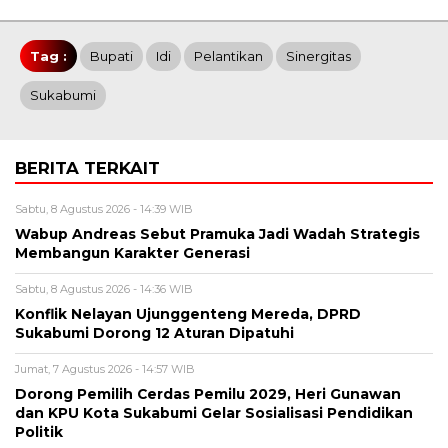
Tag :
Bupati
Idi
Pelantikan
Sinergitas
Sukabumi
BERITA TERKAIT
Sabtu, 8 Agustus 2026 - 14:39 WIB
Wabup Andreas Sebut Pramuka Jadi Wadah Strategis
Membangun Karakter Generasi ‎
Sabtu, 8 Agustus 2026 - 14:36 WIB
Konflik Nelayan Ujunggenteng Mereda, DPRD
Sukabumi Dorong 12 Aturan Dipatuhi
Jumat, 7 Agustus 2026 - 14:57 WIB
Dorong Pemilih Cerdas Pemilu 2029, Heri Gunawan
dan KPU Kota Sukabumi Gelar Sosialisasi Pendidikan
Politik