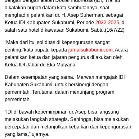
dengan dengan Ikatan Dokter Indonesia (IDI). Hal itu
dikatakan bupati dalam kata sambutannya, saat
menghadiri pelantikan dr. H. Asep Suherman, sebagai
Ketua IDI Kabupaten Sukabumi, Periode
2022-2025
, di
salah satu hotel dikawasan Sukabumi, Sabtu.(16/7/22).
“Maka dari itu, soliditas di kepengurusan sangat
penting,”kata bupati, kepada
jurnalsukabumi.com
. Acara
pelantikan ketua dan jajaran pengurus dilakukan oleh
Ketua IDI Jabar dr. Eka Mulyana.
Dalam kesempatan yang sama, Marwan mengajak IDI
Kabupaten Sukabumi, untuk bersinergi dengan
pemerintah. Terutama, dalam menunjang program
pemerintah.
“IDI di bawah kepemimpinan dr. Asep bisa langsung
melakukan langkah strategis. Sehingga, bisa melakukan
percepatan dan melanjutkan kebaikan dari kepengurusan
yang lama,” ujarnya.