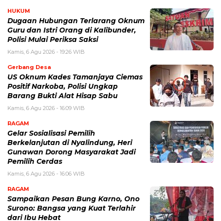
HUKUM
Dugaan Hubungan Terlarang Oknum
Guru dan Istri Orang di Kalibunder,
Polisi Mulai Periksa Saksi
Kamis, 6 Agu 2026 - 19:26 WIB
Gerbang Desa
US Oknum Kades Tamanjaya Ciemas
Positif Narkoba, Polisi Ungkap
Barang Bukti Alat Hisap Sabu
Kamis, 6 Agu 2026 - 16:09 WIB
RAGAM
Gelar Sosialisasi Pemilih
Berkelanjutan di Nyalindung, Heri
Gunawan Dorong Masyarakat Jadi
Pemilih Cerdas
Kamis, 6 Agu 2026 - 16:06 WIB
RAGAM
Sampaikan Pesan Bung Karno, Ono
Surono: Bangsa yang Kuat Terlahir
dari Ibu Hebat