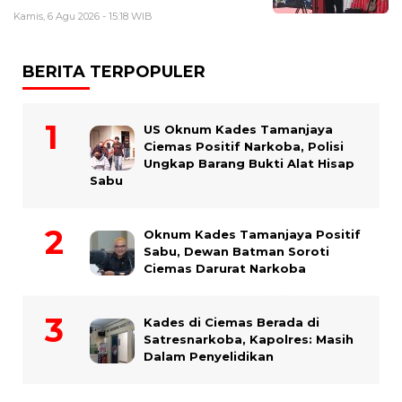
Kamis, 6 Agu 2026 - 15:18 WIB
BERITA TERPOPULER
US Oknum Kades Tamanjaya
Ciemas Positif Narkoba, Polisi
Ungkap Barang Bukti Alat Hisap
Sabu
Oknum Kades Tamanjaya Positif
Sabu, Dewan Batman Soroti
Ciemas Darurat Narkoba
Kades di Ciemas Berada di
Satresnarkoba, Kapolres: Masih
Dalam Penyelidikan