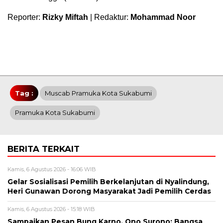
Reporter:
Rizky Miftah
| Redaktur:
Mohammad Noor
Tag :
Muscab Pramuka Kota Sukabumi
Pramuka Kota Sukabumi
BERITA TERKAIT
Kamis, 6 Agustus 2026 - 16:06 WIB
Gelar Sosialisasi Pemilih Berkelanjutan di Nyalindung,
Heri Gunawan Dorong Masyarakat Jadi Pemilih Cerdas
Kamis, 6 Agustus 2026 - 15:18 WIB
Sampaikan Pesan Bung Karno, Ono Surono: Bangsa