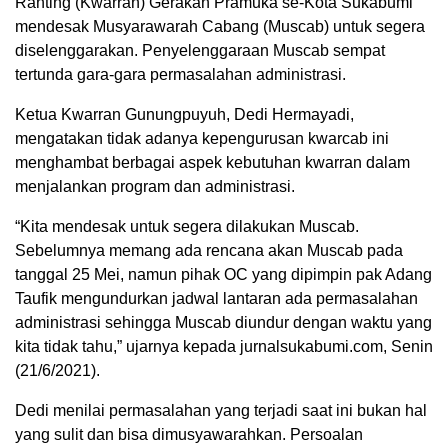
Ranting (Kwarran) Gerakan Pramuka se-Kota Sukabumi
mendesak Musyarawarah Cabang (Muscab) untuk segera
diselenggarakan. Penyelenggaraan Muscab sempat
tertunda gara-gara permasalahan administrasi.
Ketua Kwarran Gunungpuyuh, Dedi Hermayadi,
mengatakan tidak adanya kepengurusan kwarcab ini
menghambat berbagai aspek kebutuhan kwarran dalam
menjalankan program dan administrasi.
“Kita mendesak untuk segera dilakukan Muscab.
Sebelumnya memang ada rencana akan Muscab pada
tanggal 25 Mei, namun pihak OC yang dipimpin pak Adang
Taufik mengundurkan jadwal lantaran ada permasalahan
administrasi sehingga Muscab diundur dengan waktu yang
kita tidak tahu,” ujarnya kepada jurnalsukabumi.com, Senin
(21/6/2021).
Dedi menilai permasalahan yang terjadi saat ini bukan hal
yang sulit dan bisa dimusyawarahkan. Persoalan