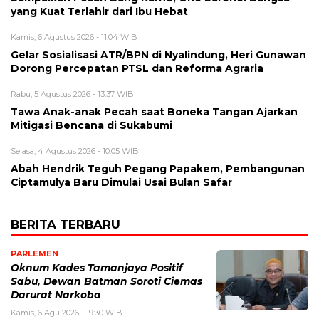
yang Kuat Terlahir dari Ibu Hebat
Kamis, 6 Agustus 2026 - 11:04 WIB
Gelar Sosialisasi ATR/BPN di Nyalindung, Heri Gunawan
Dorong Percepatan PTSL dan Reforma Agraria
Rabu, 5 Agustus 2026 - 13:37 WIB
Tawa Anak-anak Pecah saat Boneka Tangan Ajarkan
Mitigasi Bencana di Sukabumi
Selasa, 4 Agustus 2026 - 10:05 WIB
Abah Hendrik Teguh Pegang Papakem, Pembangunan
Ciptamulya Baru Dimulai Usai Bulan Safar
BERITA TERBARU
PARLEMEN
Oknum Kades Tamanjaya Positif
Sabu, Dewan Batman Soroti Ciemas
Darurat Narkoba
Kamis, 6 Agu 2026 - 19:30 WIB