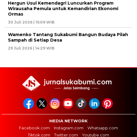
Hergun Usul Kemendagri Luncurkan Program
Wirausaha Pemula untuk Kemandirian Ekonomi
Ormas
30 Juli 2026 | 15:09 WIB
Wamenko Tantang Sukabumi Bangun Budaya Pilah
Sampah di Setiap Desa
29 Juli 2026 | 14:29 WIB
MEDIA NETWORK
Facebook.com
Instagram.com
Whatsapp.com
Tiktok.com
Twitter.com
Youtube.com