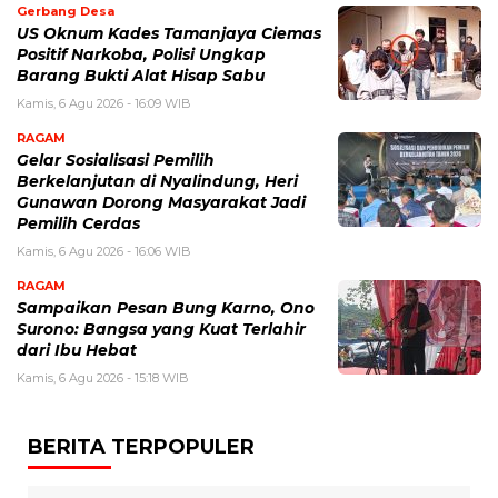
Gerbang Desa
US Oknum Kades Tamanjaya Ciemas
Positif Narkoba, Polisi Ungkap
Barang Bukti Alat Hisap Sabu
Kamis, 6 Agu 2026 - 16:09 WIB
RAGAM
Gelar Sosialisasi Pemilih
Berkelanjutan di Nyalindung, Heri
Gunawan Dorong Masyarakat Jadi
Pemilih Cerdas
Kamis, 6 Agu 2026 - 16:06 WIB
RAGAM
Sampaikan Pesan Bung Karno, Ono
Surono: Bangsa yang Kuat Terlahir
dari Ibu Hebat
Kamis, 6 Agu 2026 - 15:18 WIB
BERITA TERPOPULER