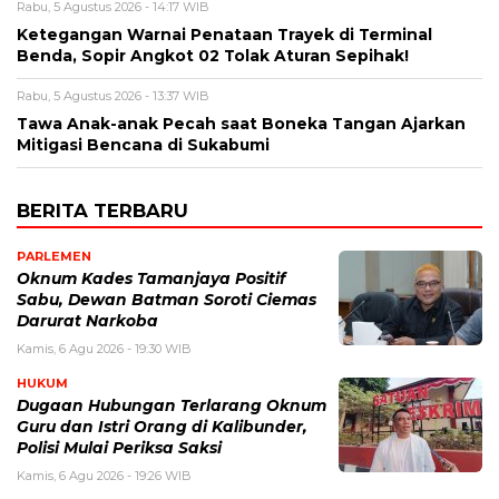
Rabu, 5 Agustus 2026 - 14:17 WIB
Ketegangan Warnai Penataan Trayek di Terminal
Benda, Sopir Angkot 02 Tolak Aturan Sepihak!
Rabu, 5 Agustus 2026 - 13:37 WIB
Tawa Anak-anak Pecah saat Boneka Tangan Ajarkan
Mitigasi Bencana di Sukabumi
BERITA TERBARU
PARLEMEN
Oknum Kades Tamanjaya Positif
Sabu, Dewan Batman Soroti Ciemas
Darurat Narkoba
Kamis, 6 Agu 2026 - 19:30 WIB
HUKUM
Dugaan Hubungan Terlarang Oknum
Guru dan Istri Orang di Kalibunder,
Polisi Mulai Periksa Saksi
Kamis, 6 Agu 2026 - 19:26 WIB