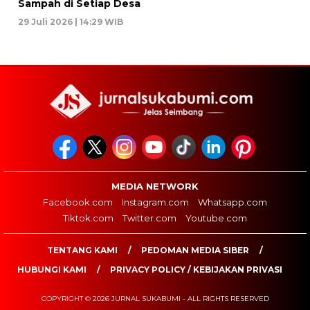
Sampah di Setiap Desa
29 Juli 2026 | 14:29 WIB
MEDIA NETWORK
Facebook.com
Instagram.com
Whatsapp.com
Tiktok.com
Twitter.com
Youtube.com
TENTANG KAMI
PEDOMAN MEDIA SIBER
HUBUNGI KAMI
PRIVACY POLICY / KEBIJAKAN PRIVASI
COPYRIGHT © 2026 JURNAL SUKABUMI - ALL RIGHTS RESERVED