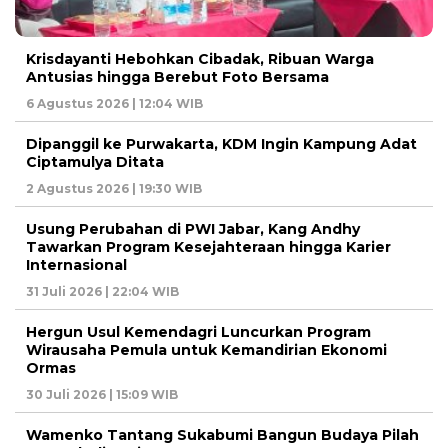
Krisdayanti Hebohkan Cibadak, Ribuan Warga
Antusias hingga Berebut Foto Bersama
6 Agustus 2026 | 12:04 WIB
Dipanggil ke Purwakarta, KDM Ingin Kampung Adat
Ciptamulya Ditata
2 Agustus 2026 | 19:30 WIB
Usung Perubahan di PWI Jabar, Kang Andhy
Tawarkan Program Kesejahteraan hingga Karier
Internasional
31 Juli 2026 | 22:04 WIB
Hergun Usul Kemendagri Luncurkan Program
Wirausaha Pemula untuk Kemandirian Ekonomi
Ormas
30 Juli 2026 | 15:09 WIB
Wamenko Tantang Sukabumi Bangun Budaya Pilah