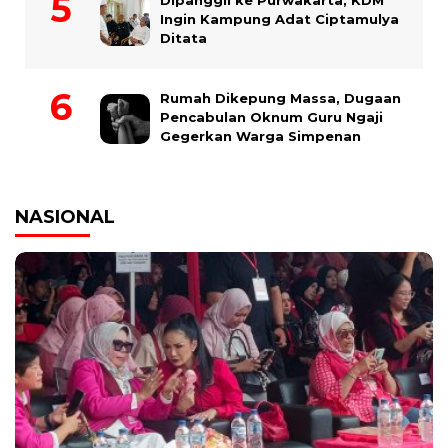
Dipanggil ke Purwakarta, KDM
Ingin Kampung Adat Ciptamulya
Ditata
Rumah Dikepung Massa, Dugaan
Pencabulan Oknum Guru Ngaji
Gegerkan Warga Simpenan
NASIONAL