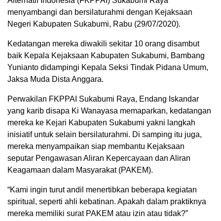
Alternatif Indonesia (FKPPAI) Sukabumi Raya
menyambangi dan bersilaturahmi dengan Kejaksaan
Negeri Kabupaten Sukabumi, Rabu (29/07/2020).
Kedatangan mereka diwakili sekitar 10 orang disambut
baik Kepala Kejaksaan Kabupaten Sukabumi, Bambang
Yunianto didampingi Kepala Seksi Tindak Pidana Umum,
Jaksa Muda Dista Anggara.
Perwakilan FKPPAI Sukabumi Raya, Endang Iskandar
yang karib disapa Ki Wanayasa memaparkan, kedatangan
mereka ke Kejari Kabupaten Sukabumi yakni langkah
inisiatif untuk selain bersilaturahmi. Di samping itu juga,
mereka menyampaikan siap membantu Kejaksaan
seputar Pengawasan Aliran Kepercayaan dan Aliran
Keagamaan dalam Masyarakat (PAKEM).
“Kami ingin turut andil menertibkan beberapa kegiatan
spiritual, seperti ahli kebatinan. Apakah dalam praktiknya
mereka memiliki surat PAKEM atau izin atau tidak?”