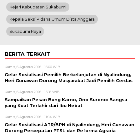
Kejari Kabupaten Sukabumi
Kepala Seksi Pidana Umum Dista Anggara
Sukabumi Raya
BERITA TERKAIT
Kamis, 6 Agustus 2026 - 16:06 WIB
Gelar Sosialisasi Pemilih Berkelanjutan di Nyalindung,
Heri Gunawan Dorong Masyarakat Jadi Pemilih Cerdas
Kamis, 6 Agustus 2026 - 15:18 WIB
Sampaikan Pesan Bung Karno, Ono Surono: Bangsa
yang Kuat Terlahir dari Ibu Hebat
Kamis, 6 Agustus 2026 - 11:04 WIB
Gelar Sosialisasi ATR/BPN di Nyalindung, Heri Gunawan
Dorong Percepatan PTSL dan Reforma Agraria