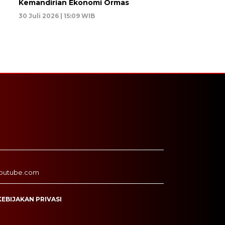
Kemandirian Ekonomi Ormas
30 Juli 2026 | 15:09 WIB
outube.com
KEBIJAKAN PRIVASI