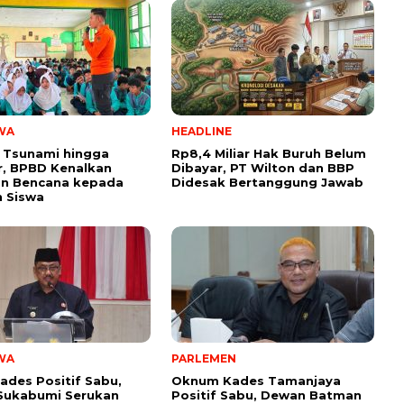
WA
HEADLINE
 Tsunami hingga
Rp8,4 Miliar Hak Buruh Belum
, BPBD Kenalkan
Dibayar, PT Wilton dan BBP
n Bencana kepada
Didesak Bertanggung Jawab
 Siswa
WA
PARLEMEN
ades Positif Sabu,
Oknum Kades Tamanjaya
Sukabumi Serukan
Positif Sabu, Dewan Batman