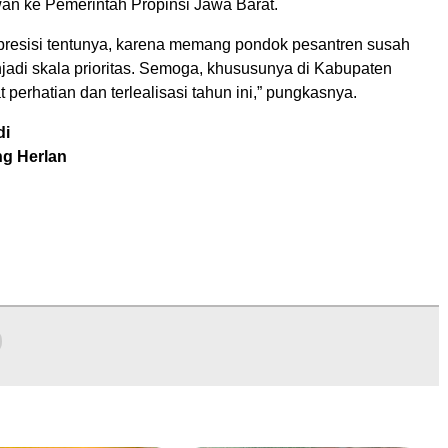
an ke Pemerintah Propinsi Jawa Barat.
presisi tentunya, karena memang pondok pesantren susah
jadi skala prioritas. Semoga, khususunya di Kabupaten
perhatian dan terlealisasi tahun ini,” pungkasnya.
di
ng Herlan