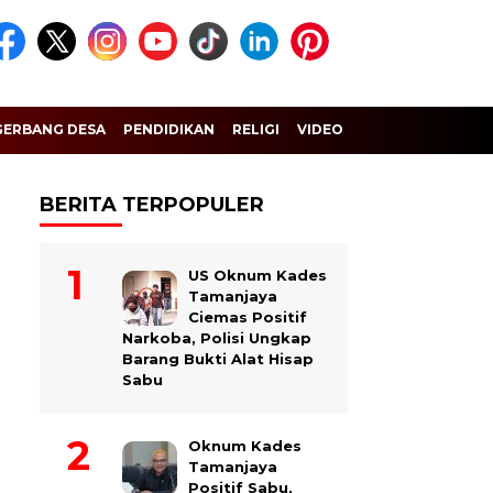
GERBANG DESA
PENDIDIKAN
RELIGI
VIDEO
BERITA TERPOPULER
US Oknum Kades
Tamanjaya
Ciemas Positif
Narkoba, Polisi Ungkap
Barang Bukti Alat Hisap
Sabu
Oknum Kades
Tamanjaya
Positif Sabu,