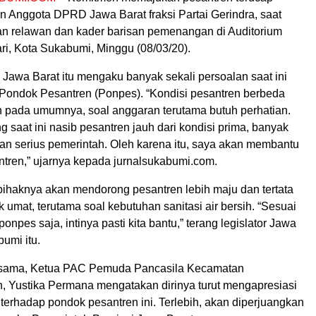
n Anggota DPRD Jawa Barat fraksi Partai Gerindra, saat
n relawan dan kader barisan pemenangan di Auditorium
ri, Kota Sukabumi, Minggu (08/03/20).
awa Barat itu mengaku banyak sekali persoalan saat ini
ondok Pesantren (Ponpes). “Kondisi pesantren berbeda
 pada umumnya, soal anggaran terutama butuh perhatian.
saat ini nasib pesantren jauh dari kondisi prima, banyak
ian serius pemerintah. Oleh karena itu, saya akan membantu
tren,” ujarnya kepada jurnalsukabumi.com.
 pihaknya akan mendorong pesantren lebih maju dan tertata
umat, terutama soal kebutuhan sanitasi air bersih. “Sesuai
onpes saja, intinya pasti kita bantu,” terang legislator Jawa
bumi itu.
 sama, Ketua PAC Pemuda Pancasila Kecamatan
 Yustika Permana mengatakan dirinya turut mengapresiasi
 terhadap pondok pesantren ini. Terlebih, akan diperjuangkan