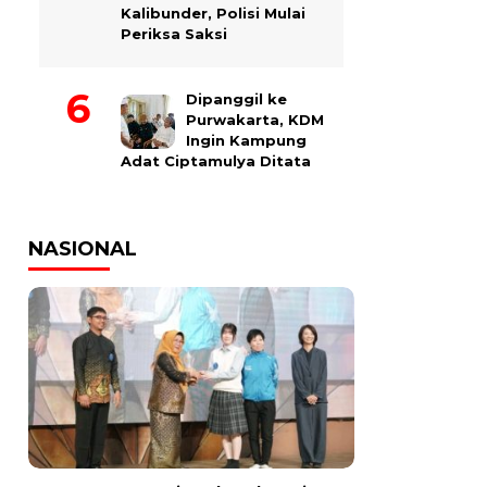
Kalibunder, Polisi Mulai
Periksa Saksi
Dipanggil ke
Purwakarta, KDM
Ingin Kampung
Adat Ciptamulya Ditata
NASIONAL