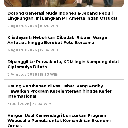
Dorong Generasi Muda Indonesia-Jepang Peduli
Lingkungan, Ini Langkah PT Amerta Indah Otsuka!
7 Agustus 2026 | 10:20 WIB
Krisdayanti Hebohkan Cibadak, Ribuan Warga
Antusias hingga Berebut Foto Bersama
6 Agustus 2026 | 12:04 WIB
Dipanggil ke Purwakarta, KDM Ingin Kampung Adat
Ciptamulya Ditata
2 Agustus 2026 | 19:30 WIB
Usung Perubahan di PWI Jabar, Kang Andhy
Tawarkan Program Kesejahteraan hingga Karier
Internasional
31 Juli 2026 | 22:04 WIB
Hergun Usul Kemendagri Luncurkan Program
Wirausaha Pemula untuk Kemandirian Ekonomi
Ormas