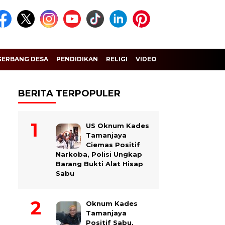
GERBANG DESA
PENDIDIKAN
RELIGI
VIDEO
BERITA TERPOPULER
US Oknum Kades
Tamanjaya
Ciemas Positif
Narkoba, Polisi Ungkap
Barang Bukti Alat Hisap
Sabu
Oknum Kades
Tamanjaya
Positif Sabu,