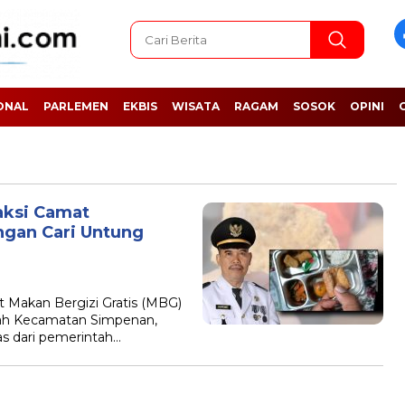
ONAL
PARLEMEN
EKBIS
WISATA
RAGAM
SOSOK
OPINI
aksi Camat
ngan Cari Untung
akan Bergizi Gratis (MBG)
layah Kecamatan Simpenan,
s dari pemerintah…