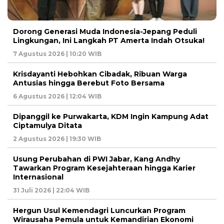
Dorong Generasi Muda Indonesia-Jepang Peduli
Lingkungan, Ini Langkah PT Amerta Indah Otsuka!
7 Agustus 2026 | 10:20 WIB
Krisdayanti Hebohkan Cibadak, Ribuan Warga
Antusias hingga Berebut Foto Bersama
6 Agustus 2026 | 12:04 WIB
Dipanggil ke Purwakarta, KDM Ingin Kampung Adat
Ciptamulya Ditata
2 Agustus 2026 | 19:30 WIB
Usung Perubahan di PWI Jabar, Kang Andhy
Tawarkan Program Kesejahteraan hingga Karier
Internasional
31 Juli 2026 | 22:04 WIB
Hergun Usul Kemendagri Luncurkan Program
Wirausaha Pemula untuk Kemandirian Ekonomi