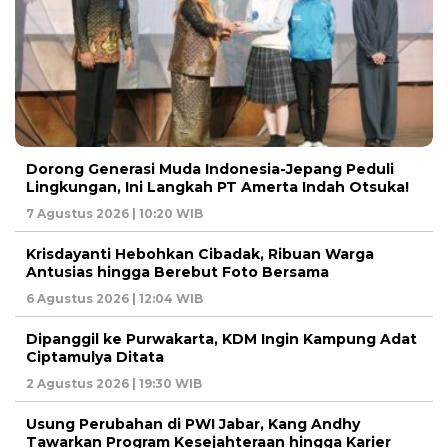
Dorong Generasi Muda Indonesia-Jepang Peduli
Lingkungan, Ini Langkah PT Amerta Indah Otsuka!
7 Agustus 2026 | 10:20 WIB
Krisdayanti Hebohkan Cibadak, Ribuan Warga
Antusias hingga Berebut Foto Bersama
6 Agustus 2026 | 12:04 WIB
Dipanggil ke Purwakarta, KDM Ingin Kampung Adat
Ciptamulya Ditata
2 Agustus 2026 | 19:30 WIB
Usung Perubahan di PWI Jabar, Kang Andhy
Tawarkan Program Kesejahteraan hingga Karier