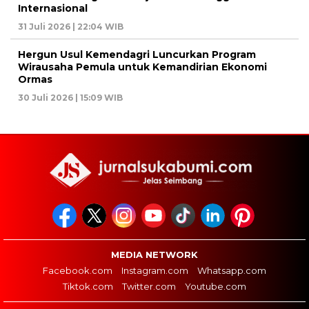
Internasional
31 Juli 2026 | 22:04 WIB
Hergun Usul Kemendagri Luncurkan Program
Wirausaha Pemula untuk Kemandirian Ekonomi
Ormas
30 Juli 2026 | 15:09 WIB
MEDIA NETWORK
Facebook.com
Instagram.com
Whatsapp.com
Tiktok.com
Twitter.com
Youtube.com