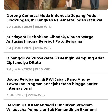
Dorong Generasi Muda Indonesia-Jepang Peduli
Lingkungan, Ini Langkah PT Amerta Indah Otsuka!
7 Agustus 2026 | 10:20 WIB
Krisdayanti Hebohkan Cibadak, Ribuan Warga
Antusias hingga Berebut Foto Bersama
6 Agustus 2026 | 12:04 WIB
Dipanggil ke Purwakarta, KDM Ingin Kampung Adat
Ciptamulya Ditata
2 Agustus 2026 | 19:30 WIB
Usung Perubahan di PWI Jabar, Kang Andhy
Tawarkan Program Kesejahteraan hingga Karier
Internasional
31 Juli 2026 | 22:04 WIB
Hergun Usul Kemendagri Luncurkan Program
Wirausaha Pemula untuk Kemandirian Ekonomi