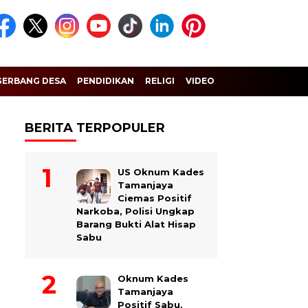
GERBANG DESA
PENDIDIKAN
RELIGI
VIDEO
BERITA TERPOPULER
US Oknum Kades
Tamanjaya
Ciemas Positif
Narkoba, Polisi Ungkap
Barang Bukti Alat Hisap
Sabu
Oknum Kades
Tamanjaya
Positif Sabu,