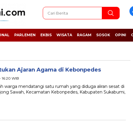
ONAL
PARLEMEN
EKBIS
WISATA
RAGAM
SOSOK
OPINI
atukan Ajaran Agama di Kebonpedes
- 16:20 WIB
arga mendatangi satu rumah yang diduga aliran sesat di
ojong Sawah, Kecamatan Kebonpedes, Kabupaten Sukabumi,