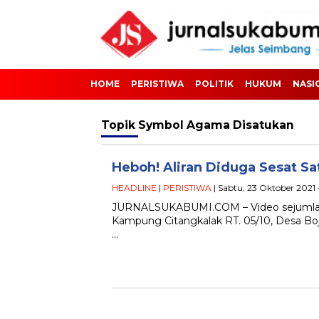
HOME
PERISTIWA
POLITIK
HUKUM
NASI
Topik
Symbol Agama Disatukan
Heboh! Aliran Diduga Sesat S
HEADLINE
|
PERISTIWA
| Sabtu, 23 Oktober 2021 
JURNALSUKABUMI.COM – Video sejumlah w
Kampung Citangkalak RT. 05/10, Desa B
…