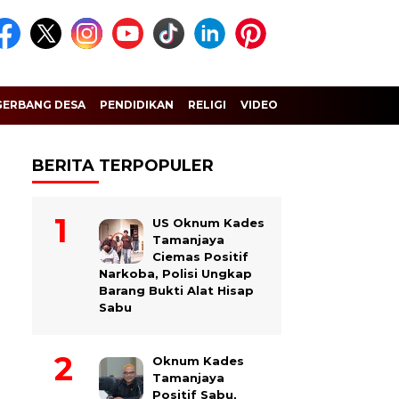
GERBANG DESA
PENDIDIKAN
RELIGI
VIDEO
BERITA TERPOPULER
US Oknum Kades
Tamanjaya
Ciemas Positif
Narkoba, Polisi Ungkap
Barang Bukti Alat Hisap
Sabu
Oknum Kades
Tamanjaya
Positif Sabu,