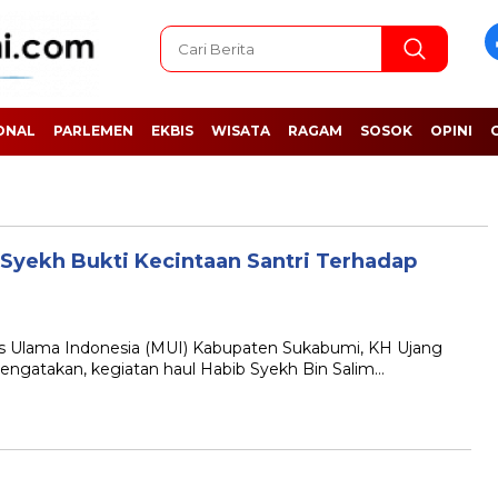
ONAL
PARLEMEN
EKBIS
WISATA
RAGAM
SOSOK
OPINI
Syekh Bukti Kecintaan Santri Terhadap
Ulama Indonesia (MUI) Kabupaten Sukabumi, KH Ujang
engatakan, kegiatan haul Habib Syekh Bin Salim…