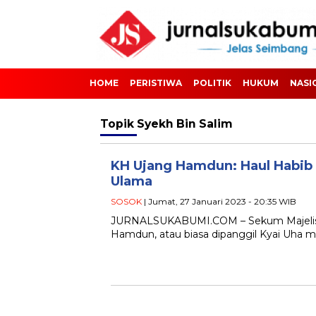
HOME
PERISTIWA
POLITIK
HUKUM
NASI
Topik
Syekh Bin Salim
KH Ujang Hamdun: Haul Habib 
Ulama
SOSOK
| Jumat, 27 Januari 2023 - 20:35 WIB
JURNALSUKABUMI.COM – Sekum Majelis 
Hamdun, atau biasa dipanggil Kyai Uha m