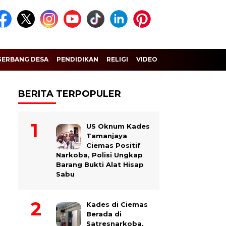
GERBANG DESA
PENDIDIKAN
RELIGI
VIDEO
BERITA TERPOPULER
US Oknum Kades
Tamanjaya
Ciemas Positif
Narkoba, Polisi Ungkap
Barang Bukti Alat Hisap
Sabu
Kades di Ciemas
Berada di
Satresnarkoba,