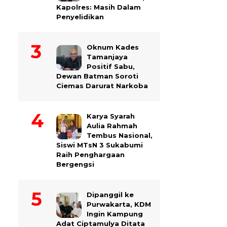
Kapolres: Masih Dalam
Penyelidikan
Oknum Kades
Tamanjaya
Positif Sabu,
Dewan Batman Soroti
Ciemas Darurat Narkoba
Karya Syarah
Aulia Rahmah
Tembus Nasional,
Siswi MTsN 3 Sukabumi
Raih Penghargaan
Bergengsi
Dipanggil ke
Purwakarta, KDM
Ingin Kampung
Adat Ciptamulya Ditata