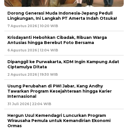
Dorong Generasi Muda Indonesia-Jepang Peduli
Lingkungan, Ini Langkah PT Amerta Indah Otsuka!
7 Agustus 2026 | 10:20 WIB
Krisdayanti Hebohkan Cibadak, Ribuan Warga
Antusias hingga Berebut Foto Bersama
6 Agustus 2026 | 12:04 WIB
Dipanggil ke Purwakarta, KDM Ingin Kampung Adat
Ciptamulya Ditata
2 Agustus 2026 | 19:30 WIB
Usung Perubahan di PWI Jabar, Kang Andhy
Tawarkan Program Kesejahteraan hingga Karier
Internasional
31 Juli 2026 | 22:04 WIB
Hergun Usul Kemendagri Luncurkan Program
Wirausaha Pemula untuk Kemandirian Ekonomi
Ormas