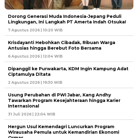
Dorong Generasi Muda Indonesia-Jepang Peduli
Lingkungan, Ini Langkah PT Amerta Indah Otsuka!
7 Agustus 2026 | 10:20 WIB
Krisdayanti Hebohkan Cibadak, Ribuan Warga
Antusias hingga Berebut Foto Bersama
6 Agustus 2026 | 12:04 WIB
Dipanggil ke Purwakarta, KDM Ingin Kampung Adat
Ciptamulya Ditata
2 Agustus 2026 | 19:30 WIB
Usung Perubahan di PWI Jabar, Kang Andhy
Tawarkan Program Kesejahteraan hingga Karier
Internasional
31 Juli 2026 | 22:04 WIB
Hergun Usul Kemendagri Luncurkan Program
Wirausaha Pemula untuk Kemandirian Ekonomi
Ormas