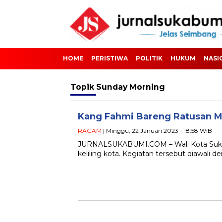
HOME
PERISTIWA
POLITIK
HUKUM
NASI
Topik
Sunday Morning
Kang Fahmi Bareng Ratusan Mo
RAGAM
| Minggu, 22 Januari 2023 - 18:58 WIB
JURNALSUKABUMI.COM – Wali Kota Sukab
keliling kota. Kegiatan tersebut diawali 