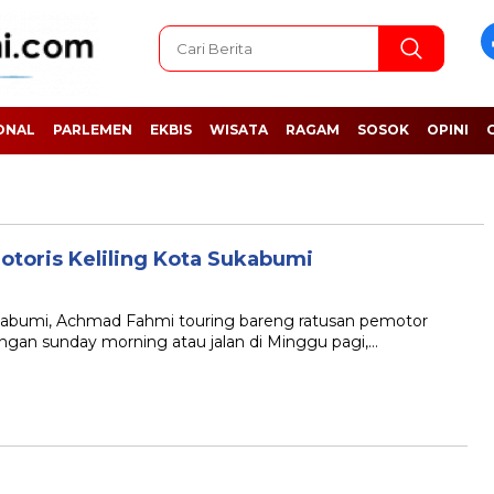
ONAL
PARLEMEN
EKBIS
WISATA
RAGAM
SOSOK
OPINI
toris Keliling Kota Sukabumi
umi, Achmad Fahmi touring bareng ratusan pemotor
dengan sunday morning atau jalan di Minggu pagi,…