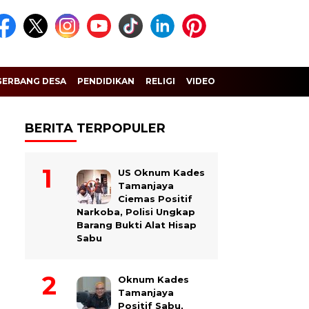
GERBANG DESA
PENDIDIKAN
RELIGI
VIDEO
BERITA TERPOPULER
US Oknum Kades
Tamanjaya
Ciemas Positif
Narkoba, Polisi Ungkap
Barang Bukti Alat Hisap
Sabu
Oknum Kades
Tamanjaya
Positif Sabu,