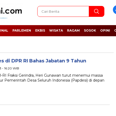
ONAL
PARLEMEN
EKBIS
WISATA
RAGAM
SOSOK
OPINI
s di DPR RI Bahas Jabatan 9 Tahun
23 - 16:20 WIB
 Fraksi Gerindra, Heri Gunawan turut menemui massa
ur Pemerintah Desa Seluruh Indonesia (Papdesi) di depan