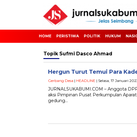
HOME
PERISTIWA
POLITIK
HUKUM
NASI
Topik
Sufmi Dasco Ahmad
Hergun Turut Temui Para Kade
Gerbang Desa
|
HEADLINE
| Selasa, 17 Januari 20
JURNALSUKABUMI.COM – Anggota DPR-RI
aksi Pimpinan Pusat Perkumpulan Aparat
gedung…