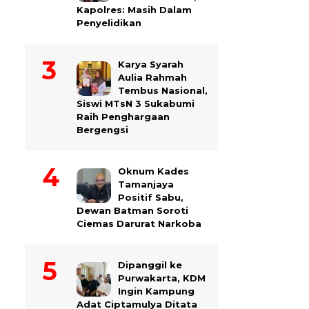
Kapolres: Masih Dalam
Penyelidikan
Karya Syarah
Aulia Rahmah
Tembus Nasional,
Siswi MTsN 3 Sukabumi
Raih Penghargaan
Bergengsi
Oknum Kades
Tamanjaya
Positif Sabu,
Dewan Batman Soroti
Ciemas Darurat Narkoba
Dipanggil ke
Purwakarta, KDM
Ingin Kampung
Adat Ciptamulya Ditata