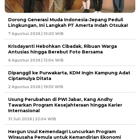
Dorong Generasi Muda Indonesia-Jepang Peduli
Lingkungan, Ini Langkah PT Amerta Indah Otsuka!
7 Agustus 2026 | 10:20 WIB
Krisdayanti Hebohkan Cibadak, Ribuan Warga
Antusias hingga Berebut Foto Bersama
6 Agustus 2026 | 12:04 WIB
Dipanggil ke Purwakarta, KDM Ingin Kampung Adat
Ciptamulya Ditata
2 Agustus 2026 | 19:30 WIB
Usung Perubahan di PWI Jabar, Kang Andhy
Tawarkan Program Kesejahteraan hingga Karier
Internasional
31 Juli 2026 | 22:04 WIB
Hergun Usul Kemendagri Luncurkan Program
Wirausaha Pemula untuk Kemandirian Ekonomi