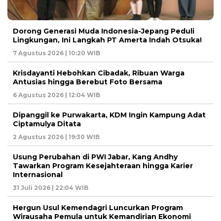
Dorong Generasi Muda Indonesia-Jepang Peduli
Lingkungan, Ini Langkah PT Amerta Indah Otsuka!
7 Agustus 2026 | 10:20 WIB
Krisdayanti Hebohkan Cibadak, Ribuan Warga
Antusias hingga Berebut Foto Bersama
6 Agustus 2026 | 12:04 WIB
Dipanggil ke Purwakarta, KDM Ingin Kampung Adat
Ciptamulya Ditata
2 Agustus 2026 | 19:30 WIB
Usung Perubahan di PWI Jabar, Kang Andhy
Tawarkan Program Kesejahteraan hingga Karier
Internasional
31 Juli 2026 | 22:04 WIB
Hergun Usul Kemendagri Luncurkan Program
Wirausaha Pemula untuk Kemandirian Ekonomi