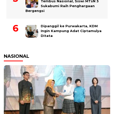
Tembus Nasional, Siswi MTsN 3
Sukabumi Raih Penghargaan
Bergengsi
Dipanggil ke Purwakarta, KDM
Ingin Kampung Adat Ciptamulya
Ditata
NASIONAL