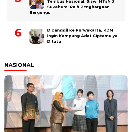
Tembus Nasional, Siswi MTsN 3
Sukabumi Raih Penghargaan
Bergengsi
Dipanggil ke Purwakarta, KDM
Ingin Kampung Adat Ciptamulya
Ditata
NASIONAL