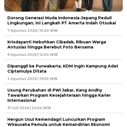
Dorong Generasi Muda Indonesia-Jepang Peduli
Lingkungan, Ini Langkah PT Amerta Indah Otsuka!
7 Agustus 2026 | 10:20 WIB
Krisdayanti Hebohkan Cibadak, Ribuan Warga
Antusias hingga Berebut Foto Bersama
6 Agustus 2026 | 12:04 WIB
Dipanggil ke Purwakarta, KDM Ingin Kampung Adat
Ciptamulya Ditata
2 Agustus 2026 | 19:30 WIB
Usung Perubahan di PWI Jabar, Kang Andhy
Tawarkan Program Kesejahteraan hingga Karier
Internasional
31 Juli 2026 | 22:04 WIB
Hergun Usul Kemendagri Luncurkan Program
Wirausaha Pemula untuk Kemandirian Ekonomi