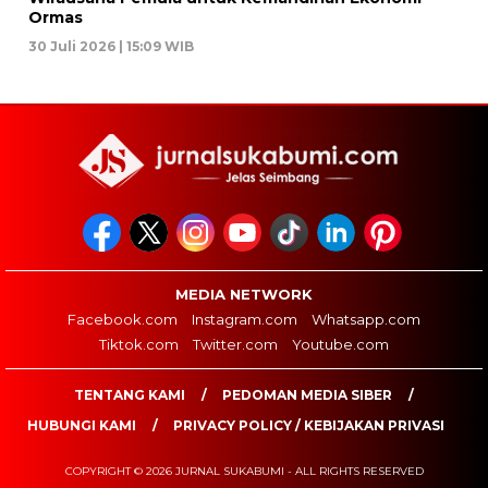
Ormas
30 Juli 2026 | 15:09 WIB
MEDIA NETWORK
Facebook.com
Instagram.com
Whatsapp.com
Tiktok.com
Twitter.com
Youtube.com
TENTANG KAMI
PEDOMAN MEDIA SIBER
HUBUNGI KAMI
PRIVACY POLICY / KEBIJAKAN PRIVASI
COPYRIGHT © 2026 JURNAL SUKABUMI - ALL RIGHTS RESERVED