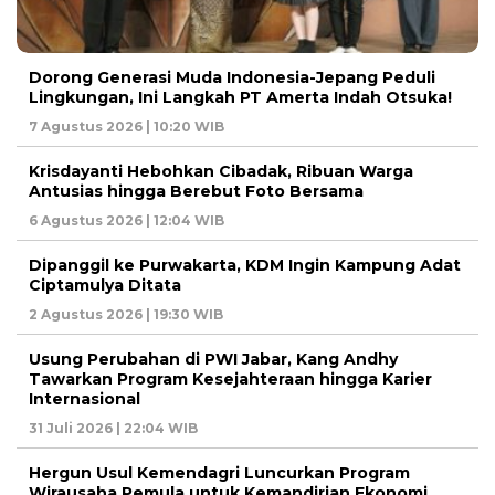
Dorong Generasi Muda Indonesia-Jepang Peduli
Lingkungan, Ini Langkah PT Amerta Indah Otsuka!
7 Agustus 2026 | 10:20 WIB
Krisdayanti Hebohkan Cibadak, Ribuan Warga
Antusias hingga Berebut Foto Bersama
6 Agustus 2026 | 12:04 WIB
Dipanggil ke Purwakarta, KDM Ingin Kampung Adat
Ciptamulya Ditata
2 Agustus 2026 | 19:30 WIB
Usung Perubahan di PWI Jabar, Kang Andhy
Tawarkan Program Kesejahteraan hingga Karier
Internasional
31 Juli 2026 | 22:04 WIB
Hergun Usul Kemendagri Luncurkan Program
Wirausaha Pemula untuk Kemandirian Ekonomi