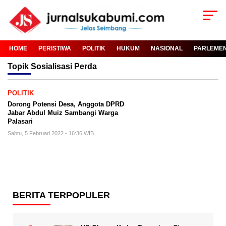
HOME
PERISTIWA
POLITIK
HUKUM
NASIONAL
PARLEME
Topik
Sosialisasi Perda
POLITIK
Dorong Potensi Desa, Anggota DPRD
Jabar Abdul Muiz Sambangi Warga
Palasari
Sabtu, 5 Februari 2022 - 16:36 WIB
BERITA TERPOPULER