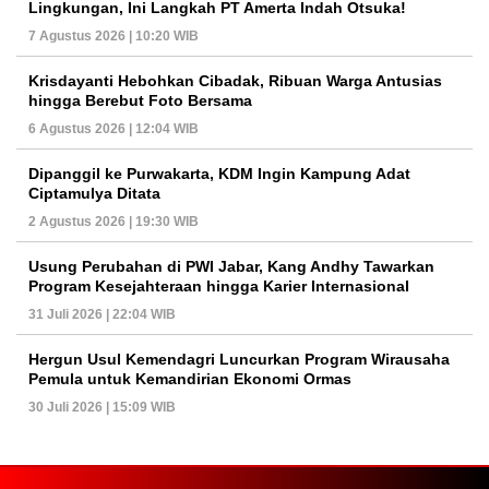
Lingkungan, Ini Langkah PT Amerta Indah Otsuka!
7 Agustus 2026 | 10:20 WIB
Krisdayanti Hebohkan Cibadak, Ribuan Warga Antusias
hingga Berebut Foto Bersama
6 Agustus 2026 | 12:04 WIB
Dipanggil ke Purwakarta, KDM Ingin Kampung Adat
Ciptamulya Ditata
2 Agustus 2026 | 19:30 WIB
Usung Perubahan di PWI Jabar, Kang Andhy Tawarkan
Program Kesejahteraan hingga Karier Internasional
31 Juli 2026 | 22:04 WIB
Hergun Usul Kemendagri Luncurkan Program Wirausaha
Pemula untuk Kemandirian Ekonomi Ormas
30 Juli 2026 | 15:09 WIB