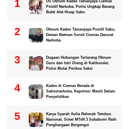
US Oknum Kades Tamanjaya Ciemas
Positif Narkoba, Polisi Ungkap Barang
Bukti Alat Hisap Sabu
Oknum Kades Tamanjaya Positif Sabu,
Dewan Batman Soroti Ciemas Darurat
Narkoba
Dugaan Hubungan Terlarang Oknum
Guru dan Istri Orang di Kalibunder,
Polisi Mulai Periksa Saksi
Kades di Ciemas Berada di
Satresnarkoba, Kapolres: Masih Dalam
Penyelidikan
Karya Syarah Aulia Rahmah Tembus
Nasional, Siswi MTsN 3 Sukabumi Raih
Penghargaan Bergengsi