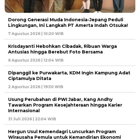
Dorong Generasi Muda Indonesia-Jepang Peduli
Lingkungan, Ini Langkah PT Amerta Indah Otsuka!
7 Agustus 2026 | 10:20 WIB
Krisdayanti Hebohkan Cibadak, Ribuan Warga
Antusias hingga Berebut Foto Bersama
6 Agustus 2026 | 12:04 WIB
Dipanggil ke Purwakarta, KDM Ingin Kampung Adat
Ciptamulya Ditata
2 Agustus 2026 | 19:30 WIB
Usung Perubahan di PWI Jabar, Kang Andhy
Tawarkan Program Kesejahteraan hingga Karier
Internasional
31 Juli 2026 | 22:04 WIB
Hergun Usul Kemendagri Luncurkan Program
Wirausaha Pemula untuk Kemandirian Ekonomi