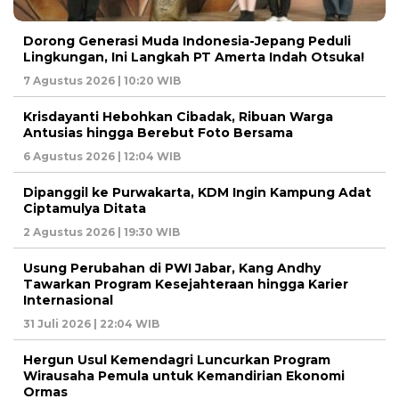
Dorong Generasi Muda Indonesia-Jepang Peduli
Lingkungan, Ini Langkah PT Amerta Indah Otsuka!
7 Agustus 2026 | 10:20 WIB
Krisdayanti Hebohkan Cibadak, Ribuan Warga
Antusias hingga Berebut Foto Bersama
6 Agustus 2026 | 12:04 WIB
Dipanggil ke Purwakarta, KDM Ingin Kampung Adat
Ciptamulya Ditata
2 Agustus 2026 | 19:30 WIB
Usung Perubahan di PWI Jabar, Kang Andhy
Tawarkan Program Kesejahteraan hingga Karier
Internasional
31 Juli 2026 | 22:04 WIB
Hergun Usul Kemendagri Luncurkan Program
Wirausaha Pemula untuk Kemandirian Ekonomi
Ormas