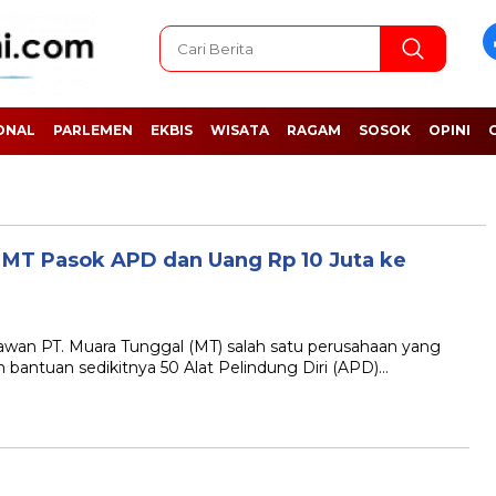
ONAL
PARLEMEN
EKBIS
WISATA
RAGAM
SOSOK
OPINI
. MT Pasok APD dan Uang Rp 10 Juta ke
n PT. Muara Tunggal (MT) salah satu perusahaan yang
bantuan sedikitnya 50 Alat Pelindung Diri (APD)…