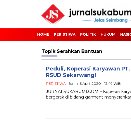
HOME
PERISTIWA
POLITIK
HUKUM
NASI
Topik
Serahkan Bantuan
Peduli, Koperasi Karyawan PT
RSUD Sekarwangi
PERISTIWA
| Senin, 6 April 2020 - 12:49 WIB
JURNALSUKABUMI.COM – Koperasi karyawa
bergerak di bidang garment menyerahkan 