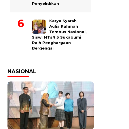
Penyelidikan
Karya Syarah
Aulia Rahmah
Tembus Nasional,
Siswi MTsN 3 Sukabumi
Raih Penghargaan
Bergengsi
NASIONAL