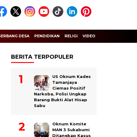
GERBANG DESA
PENDIDIKAN
RELIGI
VIDEO
BERITA TERPOPULER
US Oknum Kades
Tamanjaya
Ciemas Positif
Narkoba, Polisi Ungkap
Barang Bukti Alat Hisap
Sabu
Oknum Komite
MAN 3 Sukabumi
Ditangkap Kasus