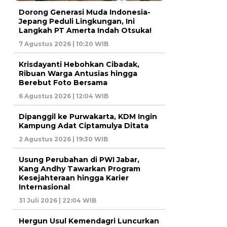
Dorong Generasi Muda Indonesia-
Jepang Peduli Lingkungan, Ini
Langkah PT Amerta Indah Otsuka!
7 Agustus 2026 | 10:20 WIB
Krisdayanti Hebohkan Cibadak,
Ribuan Warga Antusias hingga
Berebut Foto Bersama
6 Agustus 2026 | 12:04 WIB
Dipanggil ke Purwakarta, KDM Ingin
Kampung Adat Ciptamulya Ditata
2 Agustus 2026 | 19:30 WIB
Usung Perubahan di PWI Jabar,
Kang Andhy Tawarkan Program
Kesejahteraan hingga Karier
Internasional
31 Juli 2026 | 22:04 WIB
Hergun Usul Kemendagri Luncurkan