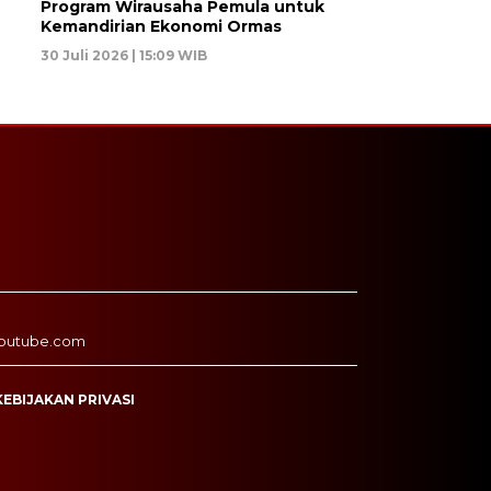
Program Wirausaha Pemula untuk
Kemandirian Ekonomi Ormas
30 Juli 2026 | 15:09 WIB
outube.com
KEBIJAKAN PRIVASI