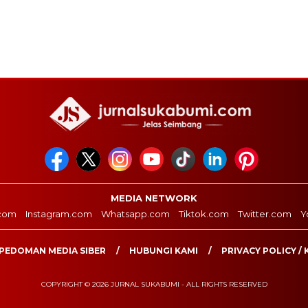
MEDIA NETWORK
com
Instagram.com
Whatsapp.com
Tiktok.com
Twitter.com
Y
PEDOMAN MEDIA SIBER
HUBUNGI KAMI
PRIVACY POLICY / 
COPYRIGHT © 2026 JURNAL SUKABUMI - ALL RIGHTS RESERVED