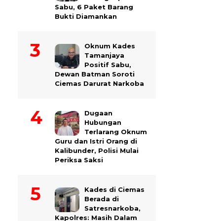
Sabu, 6 Paket Barang
Bukti Diamankan
Oknum Kades
Tamanjaya
Positif Sabu,
Dewan Batman Soroti
Ciemas Darurat Narkoba
Dugaan
Hubungan
Terlarang Oknum
Guru dan Istri Orang di
Kalibunder, Polisi Mulai
Periksa Saksi
Kades di Ciemas
Berada di
Satresnarkoba,
Kapolres: Masih Dalam