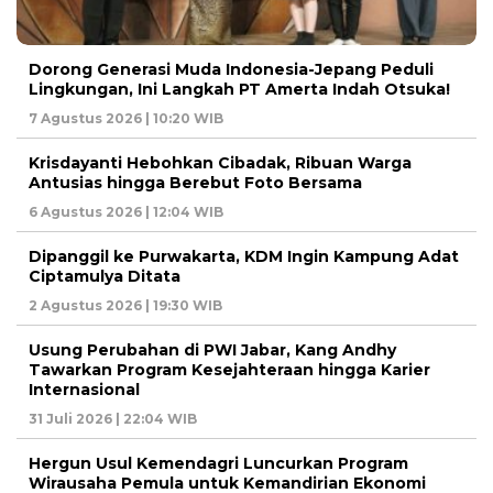
Dorong Generasi Muda Indonesia-Jepang Peduli
Lingkungan, Ini Langkah PT Amerta Indah Otsuka!
7 Agustus 2026 | 10:20 WIB
Krisdayanti Hebohkan Cibadak, Ribuan Warga
Antusias hingga Berebut Foto Bersama
6 Agustus 2026 | 12:04 WIB
Dipanggil ke Purwakarta, KDM Ingin Kampung Adat
Ciptamulya Ditata
2 Agustus 2026 | 19:30 WIB
Usung Perubahan di PWI Jabar, Kang Andhy
Tawarkan Program Kesejahteraan hingga Karier
Internasional
31 Juli 2026 | 22:04 WIB
Hergun Usul Kemendagri Luncurkan Program
Wirausaha Pemula untuk Kemandirian Ekonomi