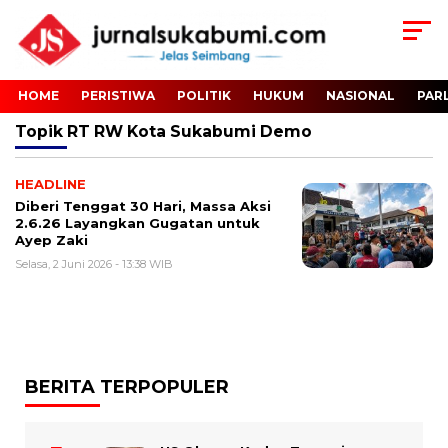
HOME
PERISTIWA
POLITIK
HUKUM
NASIONAL
PAR
Topik
RT RW Kota Sukabumi Demo
HEADLINE
Diberi Tenggat 30 Hari, Massa Aksi
2.6.26 Layangkan Gugatan untuk
Ayep Zaki
Selasa, 2 Juni 2026 - 13:38 WIB
BERITA TERPOPULER