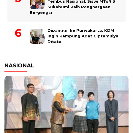
Tembus Nasional, Siswi MTsN 3
Sukabumi Raih Penghargaan
Bergengsi
Dipanggil ke Purwakarta, KDM
Ingin Kampung Adat Ciptamulya
Ditata
NASIONAL