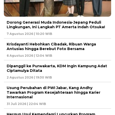
Dorong Generasi Muda Indonesia-Jepang Peduli
Lingkungan, Ini Langkah PT Amerta Indah Otsuka!
7 Agustus 2026 | 10:20 WIB
Krisdayanti Hebohkan Cibadak, Ribuan Warga
Antusias hingga Berebut Foto Bersama
6 Agustus 2026 | 12:04 WIB
Dipanggil ke Purwakarta, KDM Ingin Kampung Adat
Ciptamulya Ditata
2 Agustus 2026 | 19:30 WIB
Usung Perubahan di PWI Jabar, Kang Andhy
Tawarkan Program Kesejahteraan hingga Karier
Internasional
31 Juli 2026 | 22:04 WIB
Hergun Usul Kemendagri Luncurkan Program