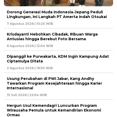
Dorong Generasi Muda Indonesia-Jepang Peduli
Lingkungan, Ini Langkah PT Amerta Indah Otsuka!
7 Agustus 2026 | 10:20 WIB
Krisdayanti Hebohkan Cibadak, Ribuan Warga
Antusias hingga Berebut Foto Bersama
6 Agustus 2026 | 12:04 WIB
Dipanggil ke Purwakarta, KDM Ingin Kampung Adat
Ciptamulya Ditata
2 Agustus 2026 | 19:30 WIB
Usung Perubahan di PWI Jabar, Kang Andhy
Tawarkan Program Kesejahteraan hingga Karier
Internasional
31 Juli 2026 | 22:04 WIB
Hergun Usul Kemendagri Luncurkan Program
Wirausaha Pemula untuk Kemandirian Ekonomi
Ormas