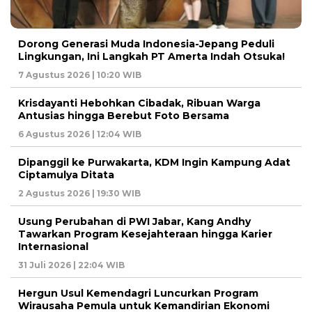
Dorong Generasi Muda Indonesia-Jepang Peduli
Lingkungan, Ini Langkah PT Amerta Indah Otsuka!
7 Agustus 2026 | 10:20 WIB
Krisdayanti Hebohkan Cibadak, Ribuan Warga
Antusias hingga Berebut Foto Bersama
6 Agustus 2026 | 12:04 WIB
Dipanggil ke Purwakarta, KDM Ingin Kampung Adat
Ciptamulya Ditata
2 Agustus 2026 | 19:30 WIB
Usung Perubahan di PWI Jabar, Kang Andhy
Tawarkan Program Kesejahteraan hingga Karier
Internasional
31 Juli 2026 | 22:04 WIB
Hergun Usul Kemendagri Luncurkan Program
Wirausaha Pemula untuk Kemandirian Ekonomi