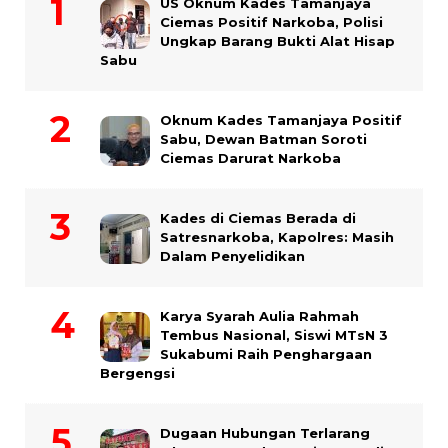
US Oknum Kades Tamanjaya
Ciemas Positif Narkoba, Polisi
Ungkap Barang Bukti Alat Hisap
Sabu
Oknum Kades Tamanjaya Positif
Sabu, Dewan Batman Soroti
Ciemas Darurat Narkoba
Kades di Ciemas Berada di
Satresnarkoba, Kapolres: Masih
Dalam Penyelidikan
Karya Syarah Aulia Rahmah
Tembus Nasional, Siswi MTsN 3
Sukabumi Raih Penghargaan
Bergengsi
Dugaan Hubungan Terlarang