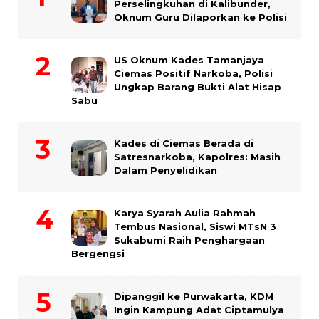
Perselingkuhan di Kalibunder,
Oknum Guru Dilaporkan ke Polisi
US Oknum Kades Tamanjaya
Ciemas Positif Narkoba, Polisi
Ungkap Barang Bukti Alat Hisap
Sabu
Kades di Ciemas Berada di
Satresnarkoba, Kapolres: Masih
Dalam Penyelidikan
Karya Syarah Aulia Rahmah
Tembus Nasional, Siswi MTsN 3
Sukabumi Raih Penghargaan
Bergengsi
Dipanggil ke Purwakarta, KDM
Ingin Kampung Adat Ciptamulya