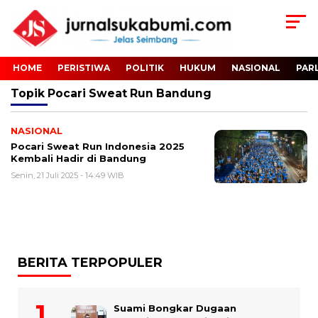
HOME
PERISTIWA
POLITIK
HUKUM
NASIONAL
PAR
Topik
Pocari Sweat Run Bandung
NASIONAL
Pocari Sweat Run Indonesia 2025
Kembali Hadir di Bandung
Senin, 21 Juli 2025 - 14:49 WIB
BERITA TERPOPULER
Suami Bongkar Dugaan