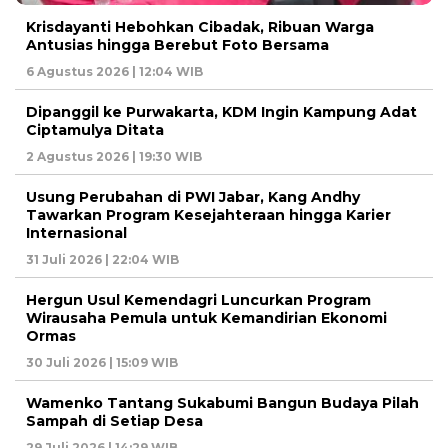
Krisdayanti Hebohkan Cibadak, Ribuan Warga
Antusias hingga Berebut Foto Bersama
6 Agustus 2026 | 12:04 WIB
Dipanggil ke Purwakarta, KDM Ingin Kampung Adat
Ciptamulya Ditata
2 Agustus 2026 | 19:30 WIB
Usung Perubahan di PWI Jabar, Kang Andhy
Tawarkan Program Kesejahteraan hingga Karier
Internasional
31 Juli 2026 | 22:04 WIB
Hergun Usul Kemendagri Luncurkan Program
Wirausaha Pemula untuk Kemandirian Ekonomi
Ormas
30 Juli 2026 | 15:09 WIB
Wamenko Tantang Sukabumi Bangun Budaya Pilah
Sampah di Setiap Desa
29 Juli 2026 | 14:29 WIB