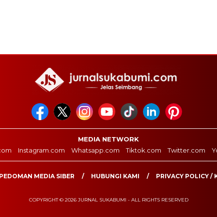
MEDIA NETWORK
com
Instagram.com
Whatsapp.com
Tiktok.com
Twitter.com
Y
PEDOMAN MEDIA SIBER
HUBUNGI KAMI
PRIVACY POLICY / 
COPYRIGHT © 2026 JURNAL SUKABUMI - ALL RIGHTS RESERVED