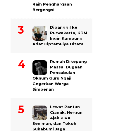
Raih Penghargaan
Bergengsi
Dipanggil ke
Purwakarta, KDM
Ingin Kampung
Adat Ciptamulya Ditata
Rumah Dikepung
Massa, Dugaan
Pencabulan
Oknum Guru Ngaji
Gegerkan Warga
Simpenan
Lewat Pantun
Ciamik, Hergun
Ajak PIRA,
Seniman, dan Tokoh
Sukabumi Jaga