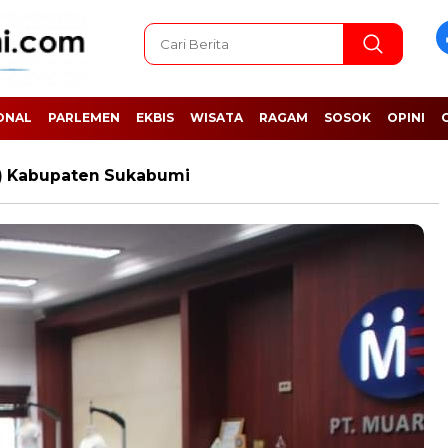
ONAL
PARLEMEN
EKBIS
WISATA
RAGAM
SOSOK
OPINI
a) Kabupaten Sukabumi