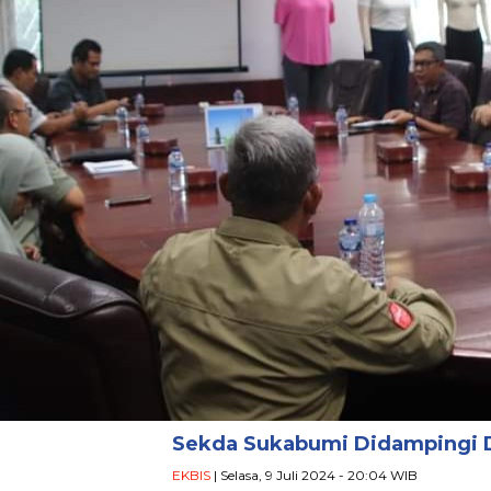
Sekda Sukabumi Didampingi D
EKBIS
| Selasa, 9 Juli 2024 - 20:04 WIB