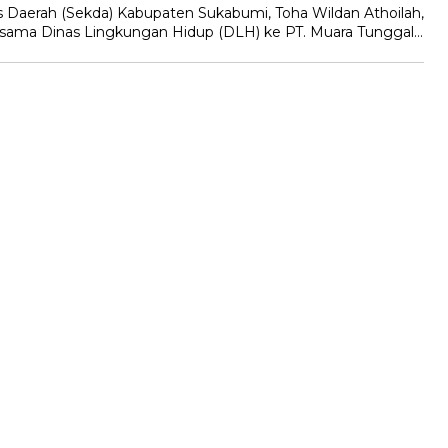
Daerah (Sekda) Kabupaten Sukabumi, Toha Wildan Athoilah,
rsama Dinas Lingkungan Hidup (DLH) ke PT. Muara Tunggal…