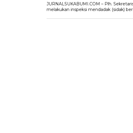
JURNALSUKABUMI.COM – Plh. Sekretaris 
melakukan inspeksi mendadak (sidak) be