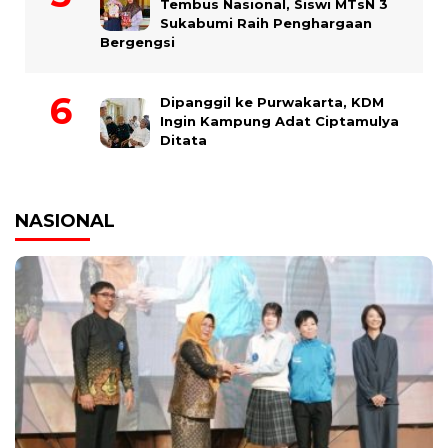
Tembus Nasional, Siswi MTsN 3
Sukabumi Raih Penghargaan
Bergengsi
Dipanggil ke Purwakarta, KDM
Ingin Kampung Adat Ciptamulya
Ditata
NASIONAL