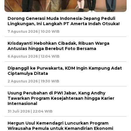
Dorong Generasi Muda Indonesia-Jepang Peduli
Lingkungan, Ini Langkah PT Amerta Indah Otsuka!
7 Agustus 2026 | 10:20 WIB
Krisdayanti Hebohkan Cibadak, Ribuan Warga
Antusias hingga Berebut Foto Bersama
6 Agustus 2026 | 12:04 WIB
Dipanggil ke Purwakarta, KDM Ingin Kampung Adat
Ciptamulya Ditata
2 Agustus 2026 | 19:30 WIB
Usung Perubahan di PWI Jabar, Kang Andhy
Tawarkan Program Kesejahteraan hingga Karier
Internasional
31 Juli 2026 | 22:04 WIB
Hergun Usul Kemendagri Luncurkan Program
Wirausaha Pemula untuk Kemandirian Ekonomi