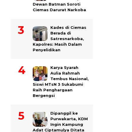
Dewan Batman Soroti
Ciemas Darurat Narkoba
Kades di Ciemas
Berada di
Satresnarkoba,
Kapolres: Masih Dalam
Penyelidikan
Karya Syarah
Aulia Rahmah
Tembus Nasional,
Siswi MTsN 3 Sukabumi
Raih Penghargaan
Bergengsi
Dipanggil ke
Purwakarta, KDM
Ingin Kampung
Adat Ciptamulya Ditata