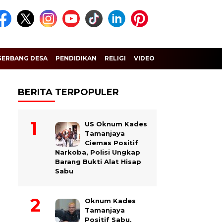
GERBANG DESA
PENDIDIKAN
RELIGI
VIDEO
BERITA TERPOPULER
US Oknum Kades
Tamanjaya
Ciemas Positif
Narkoba, Polisi Ungkap
Barang Bukti Alat Hisap
Sabu
Oknum Kades
Tamanjaya
Positif Sabu,