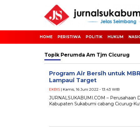
HOME
PERISTIWA
POLITIK
HUKUM
NASI
Topik
Perumda Am Tjm Cicurug
Program Air Bersih untuk MB
Lampaui Target
EKBIS
| Kamis, 16 Juni 2022 - 13:43 WIB
JURNALSUKABUMI.COM – Perusahaan Daer
Kabupaten Sukabumi cabang Cicurug-Kutaj