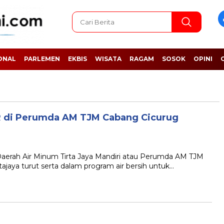
ONAL
PARLEMEN
EKBIS
WISATA
RAGAM
SOSOK
OPINI
R di Perumda AM TJM Cabang Cicurug
ah Air Minum Tirta Jaya Mandiri atau Perumda AM TJM
aya turut serta dalam program air bersih untuk…