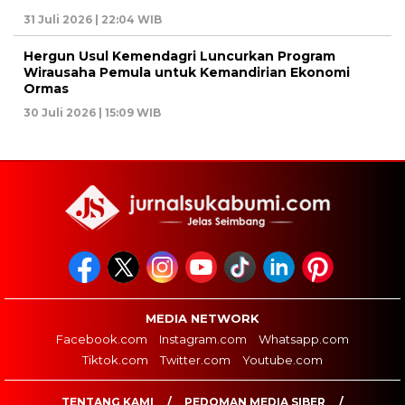
31 Juli 2026 | 22:04 WIB
Hergun Usul Kemendagri Luncurkan Program
Wirausaha Pemula untuk Kemandirian Ekonomi
Ormas
30 Juli 2026 | 15:09 WIB
MEDIA NETWORK
Facebook.com
Instagram.com
Whatsapp.com
Tiktok.com
Twitter.com
Youtube.com
TENTANG KAMI
PEDOMAN MEDIA SIBER