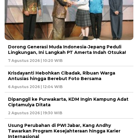
Dorong Generasi Muda Indonesia-Jepang Peduli
Lingkungan, Ini Langkah PT Amerta Indah Otsuka!
7 Agustus 2026 | 10:20 WIB
Krisdayanti Hebohkan Cibadak, Ribuan Warga
Antusias hingga Berebut Foto Bersama
6 Agustus 2026 | 12:04 WIB
Dipanggil ke Purwakarta, KDM Ingin Kampung Adat
Ciptamulya Ditata
2 Agustus 2026 | 19:30 WIB
Usung Perubahan di PWI Jabar, Kang Andhy
Tawarkan Program Kesejahteraan hingga Karier
Internasional