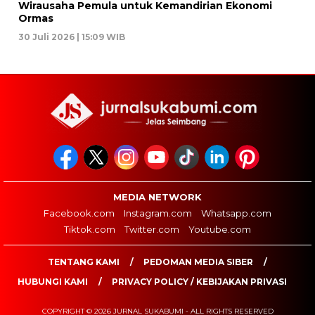
Wirausaha Pemula untuk Kemandirian Ekonomi
Ormas
30 Juli 2026 | 15:09 WIB
MEDIA NETWORK
Facebook.com
Instagram.com
Whatsapp.com
Tiktok.com
Twitter.com
Youtube.com
TENTANG KAMI
PEDOMAN MEDIA SIBER
HUBUNGI KAMI
PRIVACY POLICY / KEBIJAKAN PRIVASI
COPYRIGHT © 2026 JURNAL SUKABUMI - ALL RIGHTS RESERVED