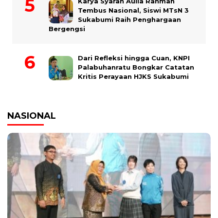
Karya Syarah Aulia Rahmah
Tembus Nasional, Siswi MTsN 3
Sukabumi Raih Penghargaan
Bergengsi
Dari Refleksi hingga Cuan, KNPI
Palabuhanratu Bongkar Catatan
Kritis Perayaan HJKS Sukabumi
NASIONAL