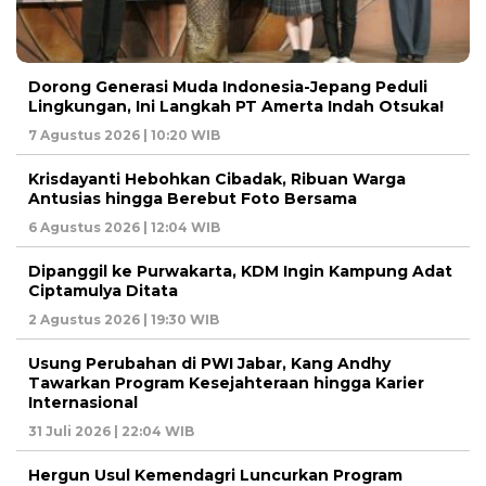
Dorong Generasi Muda Indonesia-Jepang Peduli
Lingkungan, Ini Langkah PT Amerta Indah Otsuka!
7 Agustus 2026 | 10:20 WIB
Krisdayanti Hebohkan Cibadak, Ribuan Warga
Antusias hingga Berebut Foto Bersama
6 Agustus 2026 | 12:04 WIB
Dipanggil ke Purwakarta, KDM Ingin Kampung Adat
Ciptamulya Ditata
2 Agustus 2026 | 19:30 WIB
Usung Perubahan di PWI Jabar, Kang Andhy
Tawarkan Program Kesejahteraan hingga Karier
Internasional
31 Juli 2026 | 22:04 WIB
Hergun Usul Kemendagri Luncurkan Program