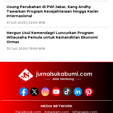
Usung Perubahan di PWI Jabar, Kang Andhy
Tawarkan Program Kesejahteraan hingga Karier
Internasional
31 Juli 2026 | 22:04 WIB
Hergun Usul Kemendagri Luncurkan Program
Wirausaha Pemula untuk Kemandirian Ekonomi
Ormas
30 Juli 2026 | 15:09 WIB
MEDIA NETWORK
Facebook.com
Instagram.com
Whatsapp.com