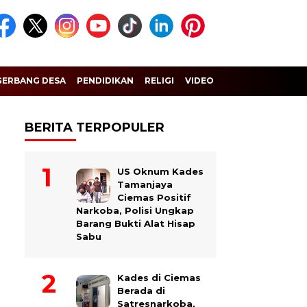
GERBANG DESA
PENDIDIKAN
RELIGI
VIDEO
BERITA TERPOPULER
US Oknum Kades
Tamanjaya
Ciemas Positif
Narkoba, Polisi Ungkap
Barang Bukti Alat Hisap
Sabu
Kades di Ciemas
Berada di
Satresnarkoba,