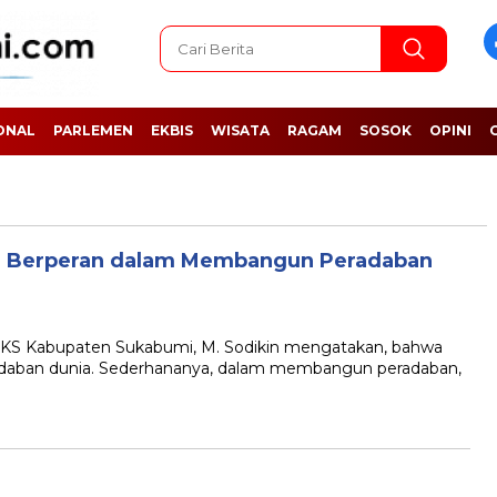
ONAL
PARLEMEN
EKBIS
WISATA
RAGAM
SOSOK
OPINI
a Berperan dalam Membangun Peradaban
Kabupaten Sukabumi, M. Sodikin mengatakan, bahwa
aban dunia. Sederhananya, dalam membangun peradaban,