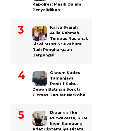
Kapolres: Masih Dalam
Penyelidikan
Karya Syarah
Aulia Rahmah
Tembus Nasional,
Siswi MTsN 3 Sukabumi
Raih Penghargaan
Bergengsi
Oknum Kades
Tamanjaya
Positif Sabu,
Dewan Batman Soroti
Ciemas Darurat Narkoba
Dipanggil ke
Purwakarta, KDM
Ingin Kampung
Adat Ciptamulya Ditata