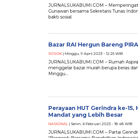
JURNALSUKABUMI.COM – Memperingati 
Gunawan bersama Sekretaris Tunas Indones
bakti sosial.
Bazar RAI Hergun Bareng PIRA
SOSOK
| Minggu, 9 April 2023 - 12:25 WIB
JURNALSUKABUMI.COM – Rumah Aspirasi d
menggelar bazar murah berupa beras dan
Minggu…
Perayaan HUT Gerindra ke-15, 
Mandat yang Lebih Besar
NASIONAL
| Senin, 6 Februari 2023 - 18:48 WIB
JURNALSUKABUMI.COM – Partai Gerindra