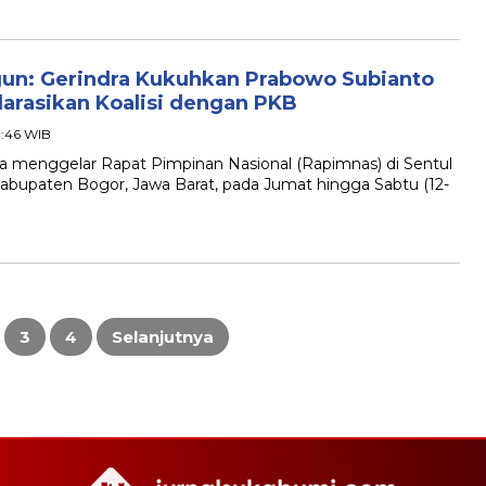
gun: Gerindra Kukuhkan Prabowo Subianto
arasikan Koalisi dengan PKB
7:46 WIB
menggelar Rapat Pimpinan Nasional (Rapimnas) di Sentul
Kabupaten Bogor, Jawa Barat, pada Jumat hingga Sabtu (12-
3
4
Selanjutnya