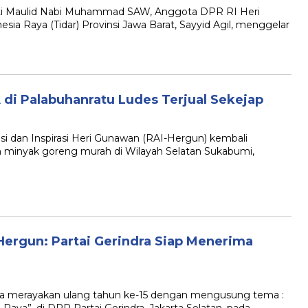
Maulid Nabi Muhammad SAW, Anggota DPR RI Heri
ia Raya (Tidar) Provinsi Jawa Barat, Sayyid Agil, menggelar
 di Palabuhanratu Ludes Terjual Sekejap
an Inspirasi Heri Gunawan (RAI-Hergun) kembali
 minyak goreng murah di Wilayah Selatan Sukabumi,
Hergun: Partai Gerindra Siap Menerima
 merayakan ulang tahun ke-15 dengan mengusung tema :