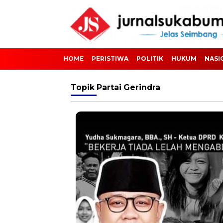
HOME
PERISTIWA
POLITIK
HUKUM
NASI
Topik
Partai Gerindra