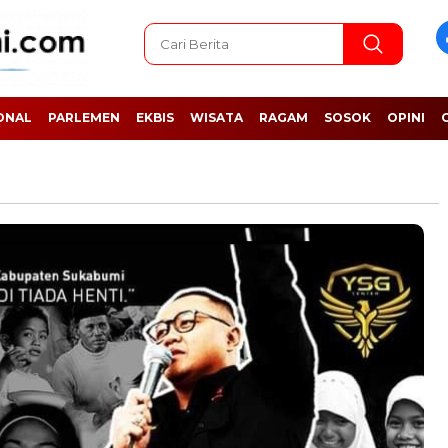
ONAL
PARLEMEN
EKBIS
WISATA
RAGAM
SOSOK
OPINI