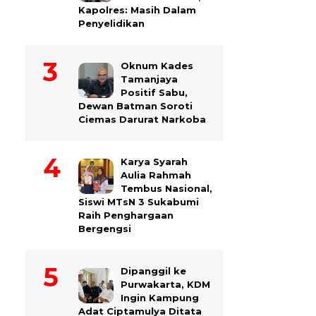
Kapolres: Masih Dalam
Penyelidikan
Oknum Kades
Tamanjaya
Positif Sabu,
Dewan Batman Soroti
Ciemas Darurat Narkoba
Karya Syarah
Aulia Rahmah
Tembus Nasional,
Siswi MTsN 3 Sukabumi
Raih Penghargaan
Bergengsi
Dipanggil ke
Purwakarta, KDM
Ingin Kampung
Adat Ciptamulya Ditata