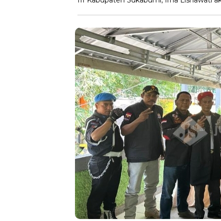
III Kabupaten Sukabumi, Irna Lisnawati