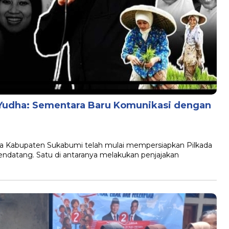
i, Yudha: Sementara Baru Komunikasi dengan
 Kabupaten Sukabumi telah mulai mempersiapkan Pilkada
ndatang. Satu di antaranya melakukan penjajakan