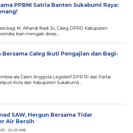
rsama PPBNI Satria Banten Sukabumi Raya:
enang!
bagi M. Alfiandi Nadi Jo, Caleg DPRD Kabupaten
erindra, kian mengalir deras….
 Bersama Caleg Ikuti Pengajian dan Bagi-
 ala Calon Anggota Legislatif DPR RI dari Partai
meliputi Kota dan Kabupaten Sukabumi)…
mad SAW, Hergun Bersama Tidar
er Air Bersih
23 - 20:25 WIB