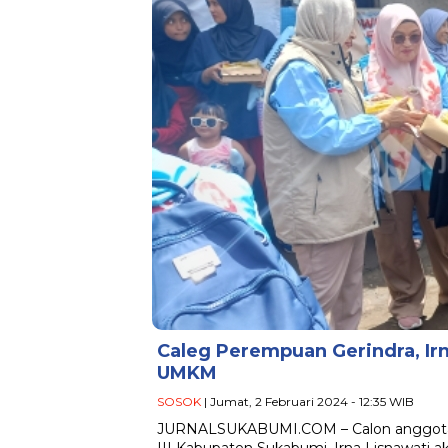
Caleg Perempuan Gerindra, Ir
UMKM
SOSOK
| Jumat, 2 Februari 2024 - 12:35 WIB
JURNALSUKABUMI.COM – Calon anggota leg