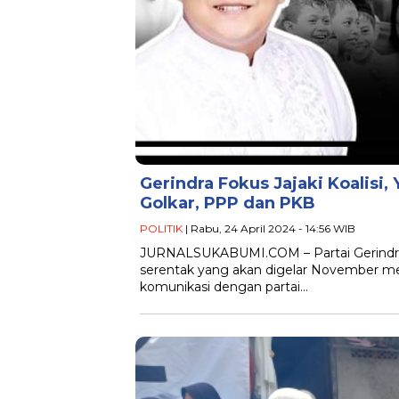
Gerindra Fokus Jajaki Koalis
Golkar, PPP dan PKB
POLITIK
| Rabu, 24 April 2024 - 14:56 WIB
JURNALSUKABUMI.COM – Partai Gerindra
serentak yang akan digelar November me
komunikasi dengan partai…