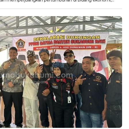
 akan memperjuangkan pertumbuhan di bidang ekonomi,…