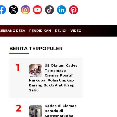
GERBANG DESA
PENDIDIKAN
RELIGI
VIDEO
BERITA TERPOPULER
US Oknum Kades
Tamanjaya
Ciemas Positif
Narkoba, Polisi Ungkap
Barang Bukti Alat Hisap
Sabu
Kades di Ciemas
Berada di
Satresnarkoba,