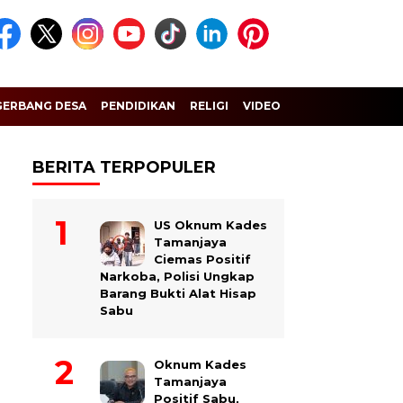
GERBANG DESA
PENDIDIKAN
RELIGI
VIDEO
BERITA TERPOPULER
US Oknum Kades
Tamanjaya
Ciemas Positif
Narkoba, Polisi Ungkap
Barang Bukti Alat Hisap
Sabu
Oknum Kades
Tamanjaya
Positif Sabu,