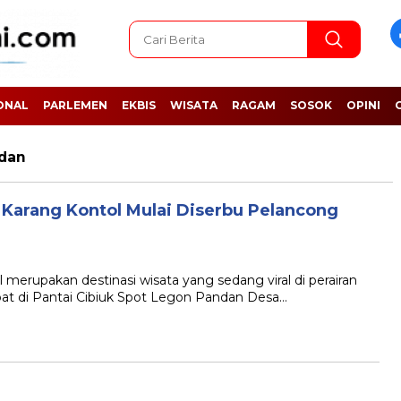
ONAL
PARLEMEN
EKBIS
WISATA
RAGAM
SOSOK
OPINI
ndan
 Karang Kontol Mulai Diserbu Pelancong
upakan destinasi wisata yang sedang viral di perairan
pat di Pantai Cibiuk Spot Legon Pandan Desa…