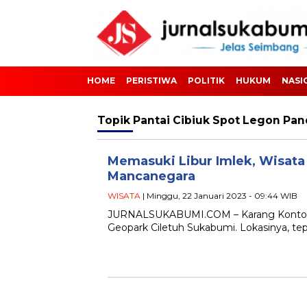
HOME
PERISTIWA
POLITIK
HUKUM
NASI
Topik
Pantai Cibiuk Spot Legon Pa
Memasuki Libur Imlek, Wisata
Mancanegara
WISATA
| Minggu, 22 Januari 2023 - 09:44 WIB
JURNALSUKABUMI.COM – Karang Kontol mer
Geopark Ciletuh Sukabumi. Lokasinya, te