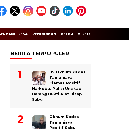
GERBANG DESA
PENDIDIKAN
RELIGI
VIDEO
BERITA TERPOPULER
US Oknum Kades
Tamanjaya
Ciemas Positif
Narkoba, Polisi Ungkap
Barang Bukti Alat Hisap
Sabu
Oknum Kades
Tamanjaya
Positif Sabu,