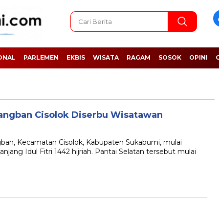
ONAL
PARLEMEN
EKBIS
WISATA
RAGAM
SOSOK
OPINI
ibangban Cisolok Diserbu Wisatawan
n, Kecamatan Cisolok, Kabupaten Sukabumi, mulai
njang Idul Fitri 1442 hijriah. Pantai Selatan tersebut mulai