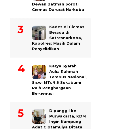
Dewan Batman Soroti
Ciemas Darurat Narkoba
Kades di Ciemas
Berada di
Satresnarkoba,
Kapolres: Masih Dalam
Penyelidikan
Karya Syarah
Aulia Rahmah
Tembus Nasional,
Siswi MTsN 3 Sukabumi
Raih Penghargaan
Bergengsi
Dipanggil ke
Purwakarta, KDM
Ingin Kampung
Adat Ciptamulya Ditata