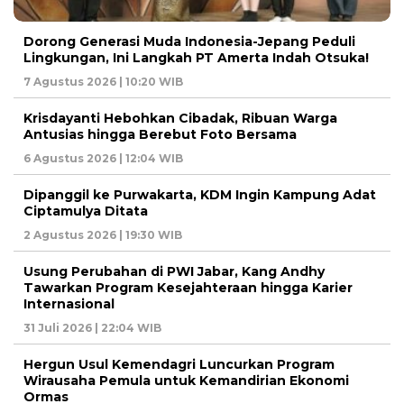
Dorong Generasi Muda Indonesia-Jepang Peduli
Lingkungan, Ini Langkah PT Amerta Indah Otsuka!
7 Agustus 2026 | 10:20 WIB
Krisdayanti Hebohkan Cibadak, Ribuan Warga
Antusias hingga Berebut Foto Bersama
6 Agustus 2026 | 12:04 WIB
Dipanggil ke Purwakarta, KDM Ingin Kampung Adat
Ciptamulya Ditata
2 Agustus 2026 | 19:30 WIB
Usung Perubahan di PWI Jabar, Kang Andhy
Tawarkan Program Kesejahteraan hingga Karier
Internasional
31 Juli 2026 | 22:04 WIB
Hergun Usul Kemendagri Luncurkan Program
Wirausaha Pemula untuk Kemandirian Ekonomi
Ormas