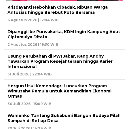
Krisdayanti Hebohkan Cibadak, Ribuan Warga
Antusias hingga Berebut Foto Bersama
6 Agustus 2026 | 12:04 WIB
Dipanggil ke Purwakarta, KDM Ingin Kampung Adat
Ciptamulya Ditata
2 Agustus 2026 | 19:30 WIB
Usung Perubahan di PWI Jabar, Kang Andhy
Tawarkan Program Kesejahteraan hingga Karier
Internasional
31 Juli 2026 | 22:04 WIB
Hergun Usul Kemendagri Luncurkan Program
Wirausaha Pemula untuk Kemandirian Ekonomi
Ormas
30 Juli 2026 | 15:09 WIB
Wamenko Tantang Sukabumi Bangun Budaya Pilah
Sampah di Setiap Desa
29 Juli 2026 | 14:29 WIB