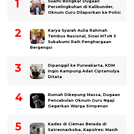
Suami Bongkar Dugaan
Perselingkuhan di Kalibunder,
Oknum Guru Dilaporkan ke Polisi
Karya Syarah Aulia Rahmah
Tembus Nasional, Siswi MTsN 3
Sukabumi Raih Penghargaan
Bergengsi
Dipanggil ke Purwakarta, KDM
Ingin Kampung Adat Ciptamulya
Ditata
Rumah Dikepung Massa, Dugaan
Pencabulan Oknum Guru Ngaji
Gegerkan Warga Simpenan
Kades di Ciemas Berada di
Satresnarkoba, Kapolres: Masih