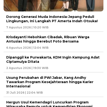
Dorong Generasi Muda Indonesia-Jepang Peduli
Lingkungan, Ini Langkah PT Amerta Indah Otsuka!
7 Agustus 2026 | 10:20 WIB
Krisdayanti Hebohkan Cibadak, Ribuan Warga
Antusias hingga Berebut Foto Bersama
6 Agustus 2026 | 12:04 WIB
Dipanggil ke Purwakarta, KDM Ingin Kampung Adat
Ciptamulya Ditata
2 Agustus 2026 | 19:30 WIB
Usung Perubahan di PWI Jabar, Kang Andhy
Tawarkan Program Kesejahteraan hingga Karier
Internasional
31 Juli 2026 | 22:04 WIB
Hergun Usul Kemendagri Luncurkan Program
Wirausaha Pemula untuk Kemandirian Ekonomi