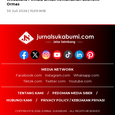
Ormas
30 Juli 2026 | 15:09 WIB
MEDIA NETWORK
Facebook.com
Instagram.com
Whatsapp.com
Tiktok.com
Twitter.com
Youtube.com
TENTANG KAMI
PEDOMAN MEDIA SIBER
HUBUNGI KAMI
PRIVACY POLICY / KEBIJAKAN PRIVASI
COPYRIGHT © 2026 JURNAL SUKABUMI - ALL RIGHTS RESERVED