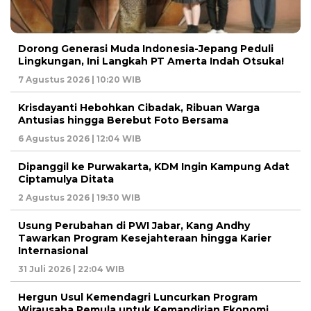
Dorong Generasi Muda Indonesia-Jepang Peduli
Lingkungan, Ini Langkah PT Amerta Indah Otsuka!
7 Agustus 2026 | 10:20 WIB
Krisdayanti Hebohkan Cibadak, Ribuan Warga
Antusias hingga Berebut Foto Bersama
6 Agustus 2026 | 12:04 WIB
Dipanggil ke Purwakarta, KDM Ingin Kampung Adat
Ciptamulya Ditata
2 Agustus 2026 | 19:30 WIB
Usung Perubahan di PWI Jabar, Kang Andhy
Tawarkan Program Kesejahteraan hingga Karier
Internasional
31 Juli 2026 | 22:04 WIB
Hergun Usul Kemendagri Luncurkan Program
Wirausaha Pemula untuk Kemandirian Ekonomi