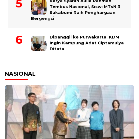
Karya Syarah Aulia Rahmah
Tembus Nasional, Siswi MTsN 3
Sukabumi Raih Penghargaan
Bergengsi
Dipanggil ke Purwakarta, KDM
Ingin Kampung Adat Ciptamulya
Ditata
NASIONAL