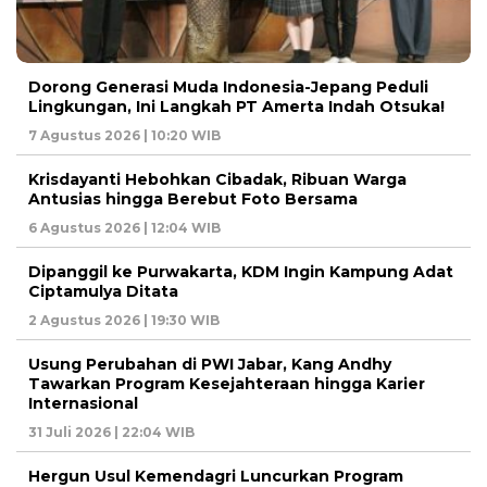
Dorong Generasi Muda Indonesia-Jepang Peduli
Lingkungan, Ini Langkah PT Amerta Indah Otsuka!
7 Agustus 2026 | 10:20 WIB
Krisdayanti Hebohkan Cibadak, Ribuan Warga
Antusias hingga Berebut Foto Bersama
6 Agustus 2026 | 12:04 WIB
Dipanggil ke Purwakarta, KDM Ingin Kampung Adat
Ciptamulya Ditata
2 Agustus 2026 | 19:30 WIB
Usung Perubahan di PWI Jabar, Kang Andhy
Tawarkan Program Kesejahteraan hingga Karier
Internasional
31 Juli 2026 | 22:04 WIB
Hergun Usul Kemendagri Luncurkan Program