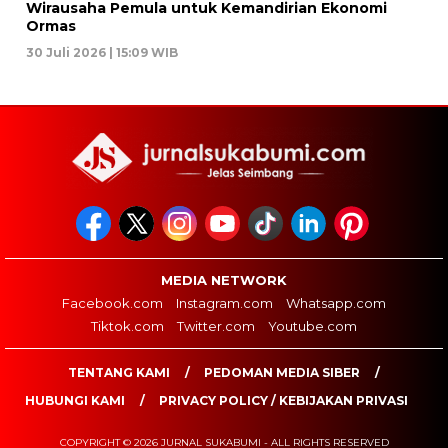
Wirausaha Pemula untuk Kemandirian Ekonomi
Ormas
30 Juli 2026 | 15:09 WIB
MEDIA NETWORK
Facebook.com
Instagram.com
Whatsapp.com
Tiktok.com
Twitter.com
Youtube.com
TENTANG KAMI
PEDOMAN MEDIA SIBER
HUBUNGI KAMI
PRIVACY POLICY / KEBIJAKAN PRIVASI
COPYRIGHT © 2026 JURNAL SUKABUMI - ALL RIGHTS RESERVED