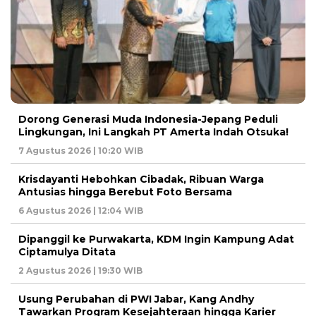
Dorong Generasi Muda Indonesia-Jepang Peduli
Lingkungan, Ini Langkah PT Amerta Indah Otsuka!
7 Agustus 2026 | 10:20 WIB
Krisdayanti Hebohkan Cibadak, Ribuan Warga
Antusias hingga Berebut Foto Bersama
6 Agustus 2026 | 12:04 WIB
Dipanggil ke Purwakarta, KDM Ingin Kampung Adat
Ciptamulya Ditata
2 Agustus 2026 | 19:30 WIB
Usung Perubahan di PWI Jabar, Kang Andhy
Tawarkan Program Kesejahteraan hingga Karier