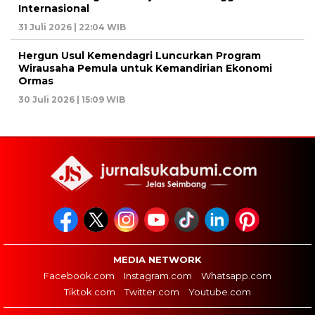
Internasional
31 Juli 2026 | 22:04 WIB
Hergun Usul Kemendagri Luncurkan Program
Wirausaha Pemula untuk Kemandirian Ekonomi
Ormas
30 Juli 2026 | 15:09 WIB
MEDIA NETWORK
Facebook.com
Instagram.com
Whatsapp.com
Tiktok.com
Twitter.com
Youtube.com