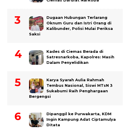
Ciemas Darurat Narkoba
Dugaan Hubungan Terlarang
Oknum Guru dan Istri Orang di
Kalibunder, Polisi Mulai Periksa
Saksi
Kades di Ciemas Berada di
Satresnarkoba, Kapolres: Masih
Dalam Penyelidikan
Karya Syarah Aulia Rahmah
Tembus Nasional, Siswi MTsN 3
Sukabumi Raih Penghargaan
Bergengsi
Dipanggil ke Purwakarta, KDM
Ingin Kampung Adat Ciptamulya
Ditata