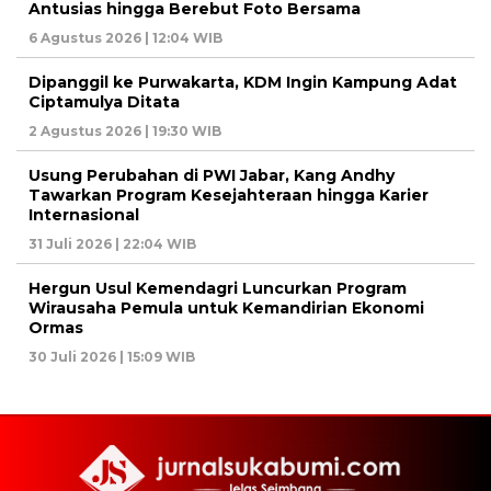
Antusias hingga Berebut Foto Bersama
6 Agustus 2026 | 12:04 WIB
Dipanggil ke Purwakarta, KDM Ingin Kampung Adat
Ciptamulya Ditata
2 Agustus 2026 | 19:30 WIB
Usung Perubahan di PWI Jabar, Kang Andhy
Tawarkan Program Kesejahteraan hingga Karier
Internasional
31 Juli 2026 | 22:04 WIB
Hergun Usul Kemendagri Luncurkan Program
Wirausaha Pemula untuk Kemandirian Ekonomi
Ormas
30 Juli 2026 | 15:09 WIB