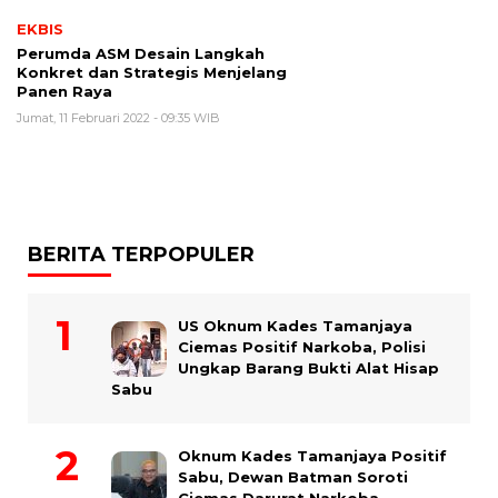
EKBIS
Perumda ASM Desain Langkah
Konkret dan Strategis Menjelang
Panen Raya
Jumat, 11 Februari 2022 - 09:35 WIB
BERITA TERPOPULER
US Oknum Kades Tamanjaya
Ciemas Positif Narkoba, Polisi
Ungkap Barang Bukti Alat Hisap
Sabu
Oknum Kades Tamanjaya Positif
Sabu, Dewan Batman Soroti