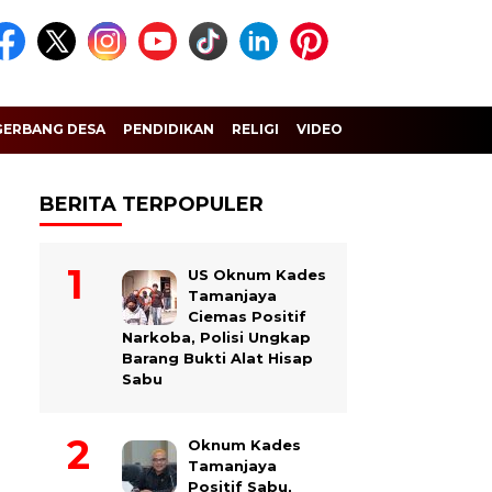
GERBANG DESA
PENDIDIKAN
RELIGI
VIDEO
BERITA TERPOPULER
US Oknum Kades
Tamanjaya
Ciemas Positif
Narkoba, Polisi Ungkap
Barang Bukti Alat Hisap
Sabu
Oknum Kades
Tamanjaya
Positif Sabu,