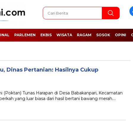
ONAL
PARLEMEN
EKBIS
WISATA
RAGAM
SOSOK
OPINI
, Dinas Pertanian: Hasilnya Cukup
Poktan) Tunas Harapan di Desa Babakanpari, Kecamatan
erkah yang luar biasa dari hasil bertani bawang merah….