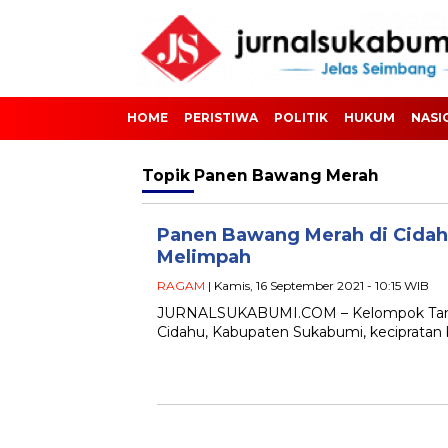
HOME
PERISTIWA
POLITIK
HUKUM
NASI
Topik
Panen Bawang Merah
Panen Bawang Merah di Cidahu
Melimpah
RAGAM
| Kamis, 16 September 2021 - 10:15 WIB
JURNALSUKABUMI.COM – Kelompok Tani (
Cidahu, Kabupaten Sukabumi, kecipratan b