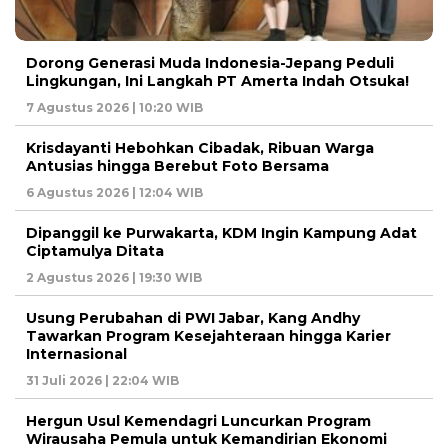
Dorong Generasi Muda Indonesia-Jepang Peduli
Lingkungan, Ini Langkah PT Amerta Indah Otsuka!
7 Agustus 2026 | 10:20 WIB
Krisdayanti Hebohkan Cibadak, Ribuan Warga
Antusias hingga Berebut Foto Bersama
6 Agustus 2026 | 12:04 WIB
Dipanggil ke Purwakarta, KDM Ingin Kampung Adat
Ciptamulya Ditata
2 Agustus 2026 | 19:30 WIB
Usung Perubahan di PWI Jabar, Kang Andhy
Tawarkan Program Kesejahteraan hingga Karier
Internasional
31 Juli 2026 | 22:04 WIB
Hergun Usul Kemendagri Luncurkan Program
Wirausaha Pemula untuk Kemandirian Ekonomi