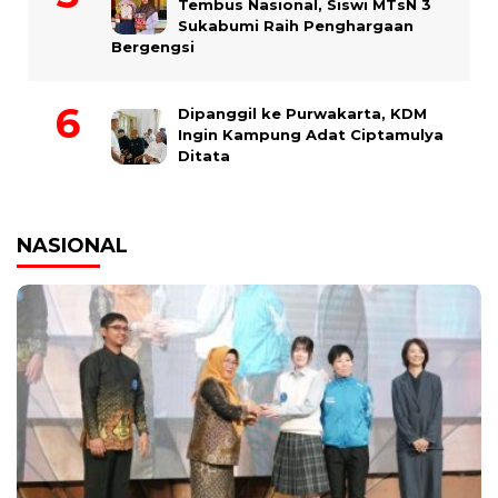
Tembus Nasional, Siswi MTsN 3
Sukabumi Raih Penghargaan
Bergengsi
Dipanggil ke Purwakarta, KDM
Ingin Kampung Adat Ciptamulya
Ditata
NASIONAL