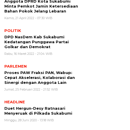
Anggota DPRD Kota Sukabumi
Minta Pemkot Jamin Ketersediaan
Bahan Pokok Jelang Lebaran
Kamis, 21 April 2022 - 07:30 WIB
POLITIK
DPD NasDem Kab Sukabumi
Kedatangan Punggawa Partai
Golkar dan Demokrat
Rabu, 16 Maret 2022 - 21:04 WIB
PARLEMEN
Proses PAW Fraksi PAN, Wabup:
Cepat Akselerasi, Kolaborasi dan
Sinergi dengan Anggota Lain
Jumat, 25 Februari 2022 - 21:52 WIB
HEADLINE
Duet Hergun-Desy Ratnasari
Menyeruak di Pilkada Sukabumi
Minggu, 28 Juni 2020 - 13:18 WIB