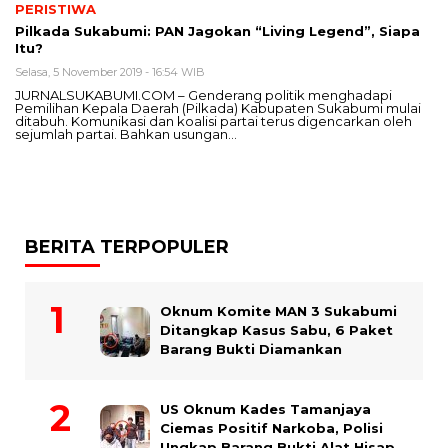
PERISTIWA
Pilkada Sukabumi: PAN Jagokan “Living Legend”, Siapa
Itu?
Selasa, 5 November 2019 - 16:54 WIB
JURNALSUKABUMI.COM – Genderang politik menghadapi
Pemilihan Kepala Daerah (Pilkada) Kabupaten Sukabumi mulai
ditabuh. Komunikasi dan koalisi partai terus digencarkan oleh
sejumlah partai. Bahkan usungan…
BERITA TERPOPULER
Oknum Komite MAN 3 Sukabumi
Ditangkap Kasus Sabu, 6 Paket
Barang Bukti Diamankan
US Oknum Kades Tamanjaya
Ciemas Positif Narkoba, Polisi
Ungkap Barang Bukti Alat Hisap