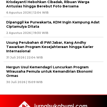
Krisdayanti Hebohkan Cibadak, Ribuan Warga
Antusias hingga Berebut Foto Bersama
6 Agustus 2026 | 12:04 WIB
Dipanggil ke Purwakarta, KDM Ingin Kampung Adat
Ciptamulya Ditata
2 Agustus 2026 | 19:30 WIB
Usung Perubahan di PWI Jabar, Kang Andhy
Tawarkan Program Kesejahteraan hingga Karier
Internasional
31 Juli 2026 | 22:04 WIB
Hergun Usul Kemendagri Luncurkan Program
Wirausaha Pemula untuk Kemandirian Ekonomi
Ormas
30 Juli 2026 | 15:09 WIB